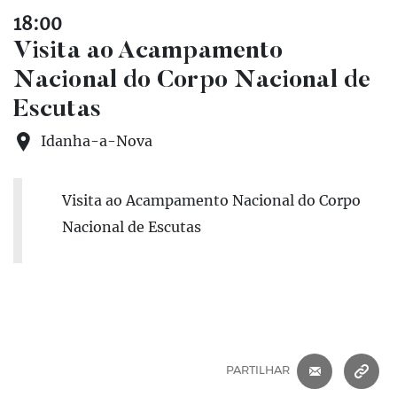
18:00
Visita ao Acampamento
Nacional do Corpo Nacional de
Escutas
Idanha-a-Nova
Visita ao Acampamento Nacional do Corpo
Nacional de Escutas
CORREIO 
C
PARTILHAR