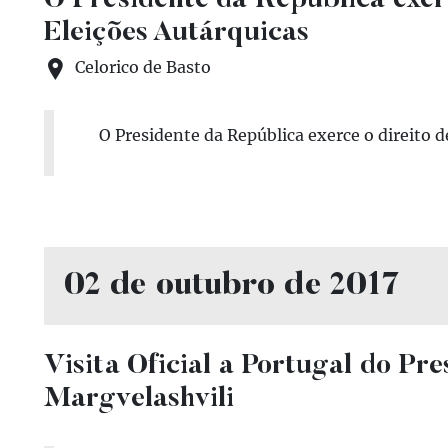
O Presidente da República exerc
Eleições Autárquicas
Celorico de Basto
O Presidente da República exerce o direito d
02 de outubro de 2017
Visita Oficial a Portugal do Pr
Margvelashvili