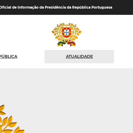
 Oficial de Informação da Presidência da República Portuguesa
PÚBLICA
ATUALIDADE