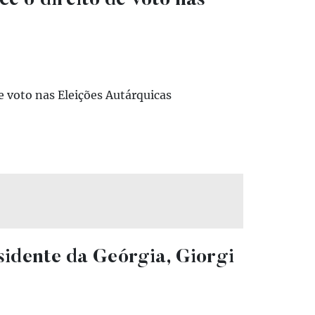
e o direito de voto nas
e voto nas Eleições Autárquicas
esidente da Geórgia, Giorgi