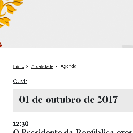
utubro 2017
Agenda
Início
Atualidade
Ouvir
01 de outubro de 2017
12:30