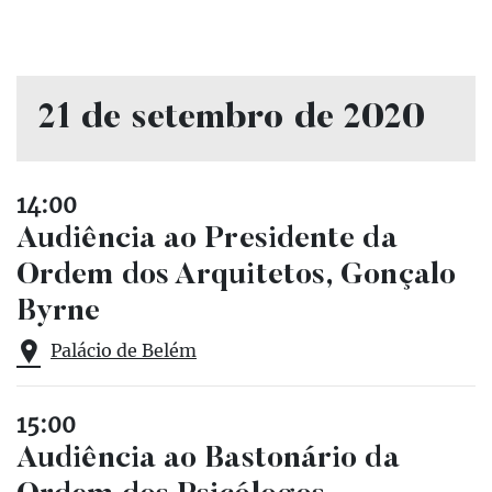
21 de setembro de 2020
14:00
Audiência ao Presidente da
Ordem dos Arquitetos, Gonçalo
Byrne
Palácio de Belém
15:00
Audiência ao Bastonário da