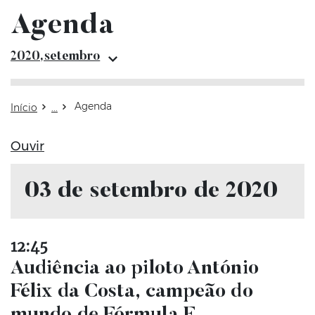
Agenda
Arquivo setem
2020,setembro
Agenda
Início
Ouvir
03 de setembro de 2020
12:45
Audiência ao piloto António
Félix da Costa, campeão do