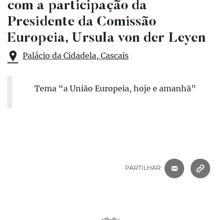
com a participação da
Presidente da Comissão
Europeia, Ursula von der Leyen
Palácio da Cidadela, Cascais
Tema “a União Europeia, hoje e amanhã”
CORREIO 
C
PARTILHAR