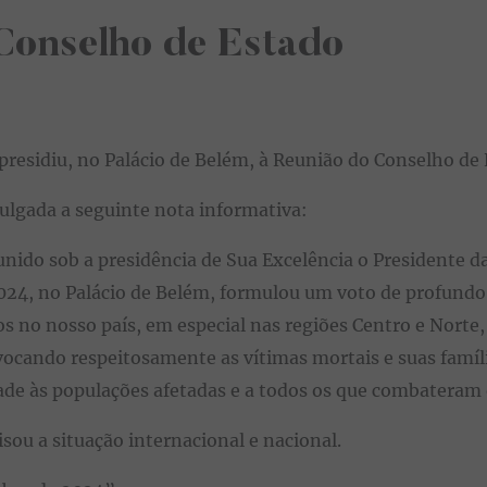
Conselho de Estado
presidiu, no Palácio de Belém, à Reunião do Conselho de 
ivulgada a seguinte nota informativa:
nido sob a presidência de Sua Excelência o Presidente d
2024, no Palácio de Belém, formulou um voto de profundo
os no nosso país, em especial nas regiões Centro e Norte
vocando respeitosamente as vítimas mortais e suas famí
ade às populações afetadas e a todos os que combateram 
sou a situação internacional e nacional.