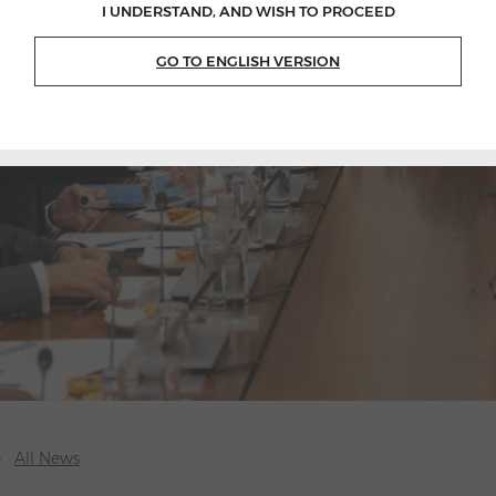
I UNDERSTAND, AND WISH TO PROCEED
GO TO ENGLISH VERSION
All News