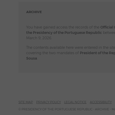
ARCHIVE
You have gained access the records of the
Official
the Presidency of the Portuguese Republic
betwee
March 9, 2026.
The contents available here were entered in the sit
covering the two mandates of
President of the Re
Sousa
.
SITE MAP
PRIVACY POLICY
LEGAL NOTICE
ACCESSIBILITY
© PRESIDENCY OF THE PORTUGUESE REPUBLIC - ARCHIVE - M