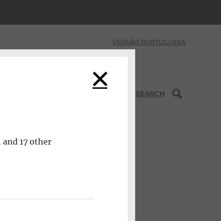
VERSÃO PORTUGUESA
INITIATIVES
SEARCH
h and 17 other