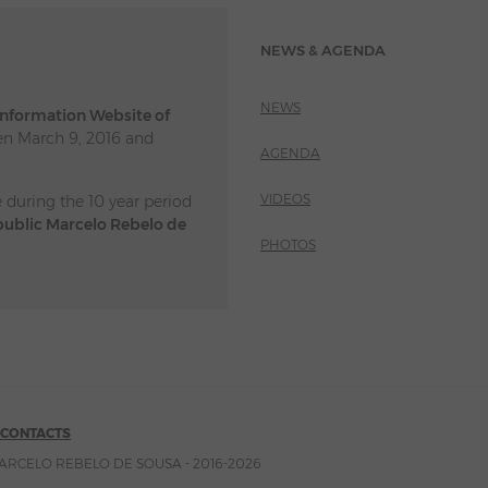
NEWS & AGENDA
NEWS
 Information Website of
n March 9, 2016 and
AGENDA
VIDEOS
e during the 10 year period
public Marcelo Rebelo de
PHOTOS
CONTACTS
ARCELO REBELO DE SOUSA - 2016-2026