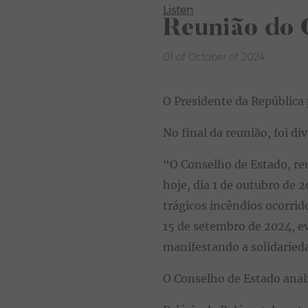
Listen
Reunião do 
01 of October of 2024
O Presidente da República 
No final da reunião, foi d
“O Conselho de Estado, reu
hoje, dia 1 de outubro de 
trágicos incêndios ocorrid
15 de setembro de 2024, e
manifestando a solidaried
O Conselho de Estado anali