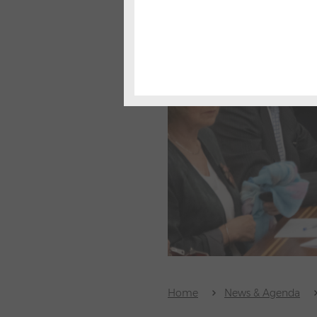
Home
News & Agenda