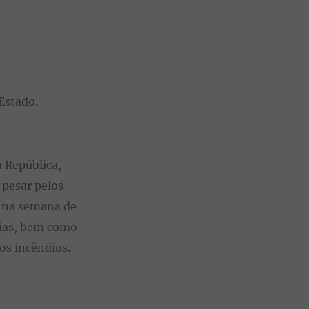
Estado.
a República,
 pesar pelos
, na semana de
lias, bem como
os incêndios.