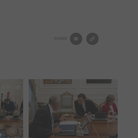
E-MAIL
COPIAR ENDEREÇ
SHARE