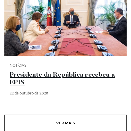
Categoria Notícias
NOTÍCIAS
Presidente da República recebeu a
EPIS
22 de outubro de 2020
VER MAIS