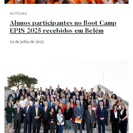
Categoria Notícias
NOTÍCIAS
Alunos participantes no Boot Camp
EPIS 2025 recebidos em Belém
03 de julho de 2025