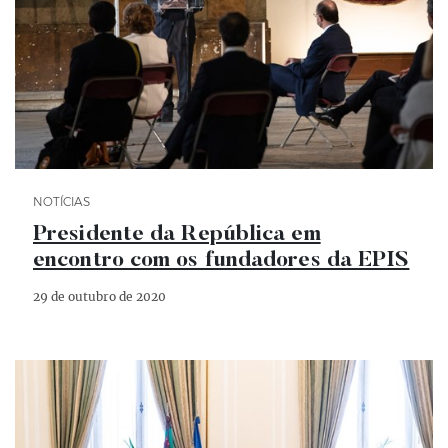
Categoria Notícias
NOTÍCIAS
Presidente da República em
encontro com os fundadores da EPIS
29 de outubro de 2020