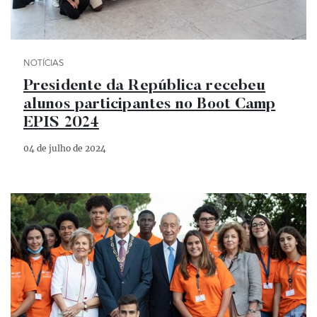
Categoria Notícias
NOTÍCIAS
Presidente da República recebeu
alunos participantes no Boot Camp
EPIS 2024
04 de julho de 2024