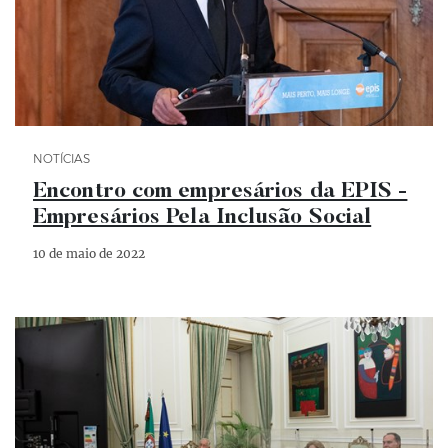
Categoria Notícias
NOTÍCIAS
Encontro com empresários da EPIS -
Empresários Pela Inclusão Social
10 de maio de 2022