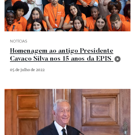
Categoria Notícias
NOTÍCIAS
Homenagem ao antigo Presidente
Cavaco Silva nos 15 anos da EPIS
05 de julho de 2022