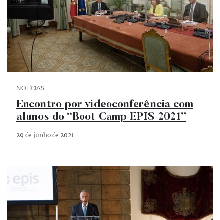
Categoria Notícias
NOTÍCIAS
Encontro por videoconferência com
alunos do “Boot Camp EPIS 2021”
29 de junho de 2021