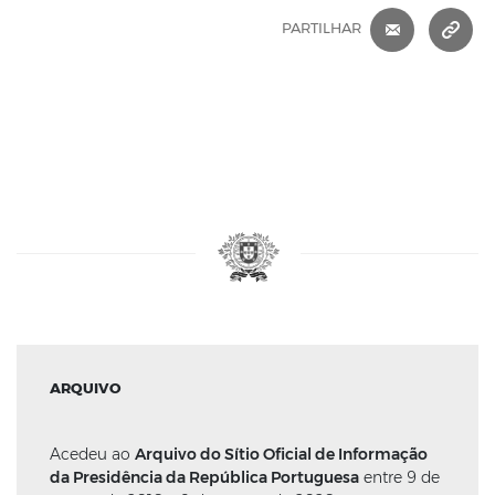
CORREIO 
C
PARTILHAR
ARQUIVO
Acedeu ao
Arquivo do Sítio Oficial de Informação
da Presidência da República Portuguesa
entre 9 de