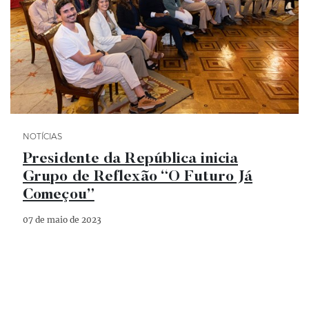
Categoria Notícias
NOTÍCIAS
Presidente da República inicia
Grupo de Reflexão “O Futuro Já
Começou”
07 de maio de 2023