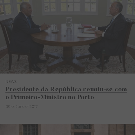
NEWS
Category News
Presidente da República reuniu-se com
o Primeiro-Ministro no Porto
09 of June of 2017