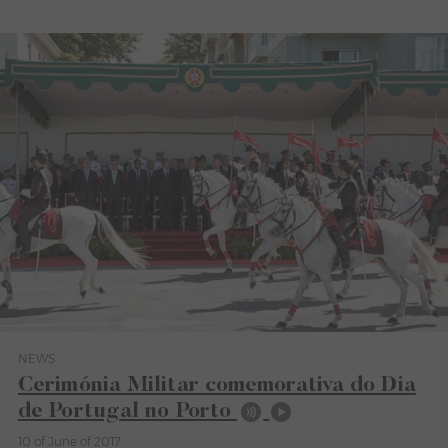
NEWS
Category News
Cerimónia Militar comemorativa do Dia
de Portugal no Porto
10 of June of 2017