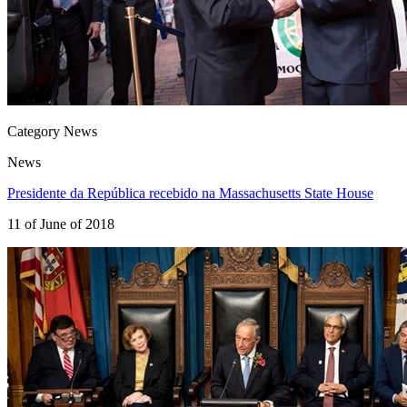
Category News
News
Presidente da República recebido na Massachusetts State House
11 of June of 2018