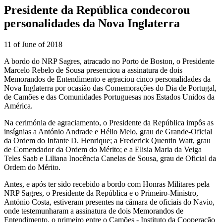
Presidente da República condecorou
personalidades da Nova Inglaterra
11 of June of 2018
A bordo do NRP Sagres, atracado no Porto de Boston, o Presidente
Marcelo Rebelo de Sousa presenciou a assinatura de dois
Memorandos de Entendimento e agraciou cinco personalidades da
Nova Inglaterra por ocasião das Comemorações do Dia de Portugal,
de Camões e das Comunidades Portuguesas nos Estados Unidos da
América.
Na cerimónia de agraciamento, o Presidente da República impôs as
insígnias a António Andrade e Hélio Melo, grau de Grande-Oficial
da Ordem do Infante D. Henrique; a Frederick Quentin Watt, grau
de Comendador da Ordem do Mérito; e a Elisia Maria da Veiga
Teles Saab e Liliana Inocência Canelas de Sousa, grau de Oficial da
Ordem do Mérito.
Antes, e após ter sido recebido a bordo com Honras Militares pela
NRP Sagres, o Presidente da República e o Primeiro-Ministro,
António Costa, estiveram presentes na câmara de oficiais do Navio,
onde testemunharam a assinatura de dois Memorandos de
Entendimento, o primeiro entre o Camões - Instituto da Cooperação