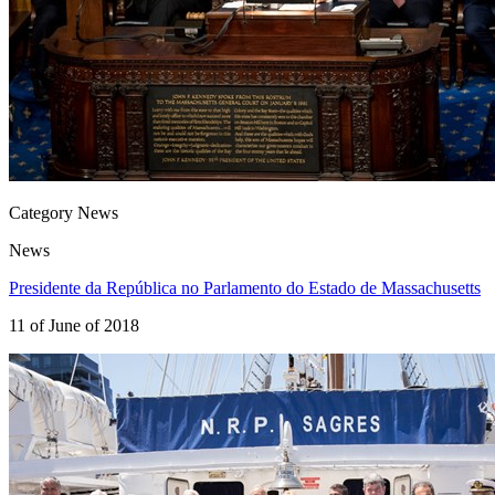
Category News
News
Presidente da República no Parlamento do Estado de Massachusetts
11 of June of 2018