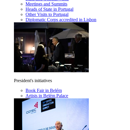
Meetings and Summits
Heads of State in Portugal
Other Visits to Portugal
Diplomatic Corps accredited in Lisbon
President's initiatives
Book Fair in Belém
Artists in Belém Palace