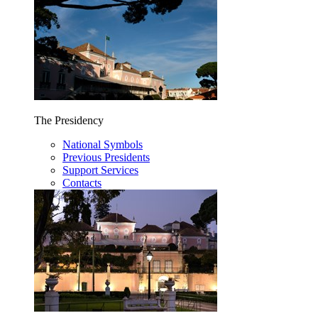
The Presidency
National Symbols
Previous Presidents
Support Services
Contacts