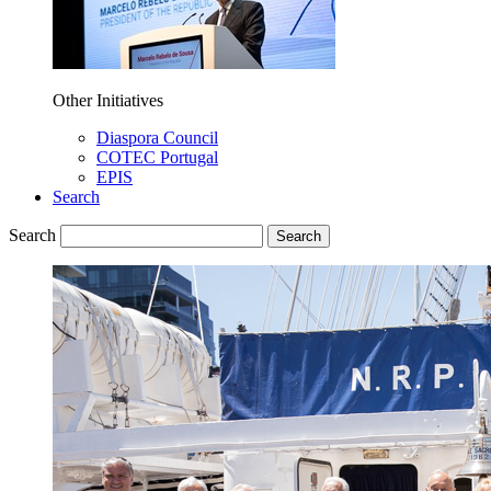
Other Initiatives
Diaspora Council
COTEC Portugal
EPIS
Search
Search
Search