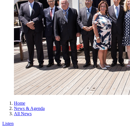
Home
News & Agenda
All News
Listen