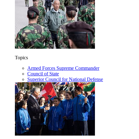
Topics
Armed Forces Supreme Commander
Council of State
Superior Council for National Defense