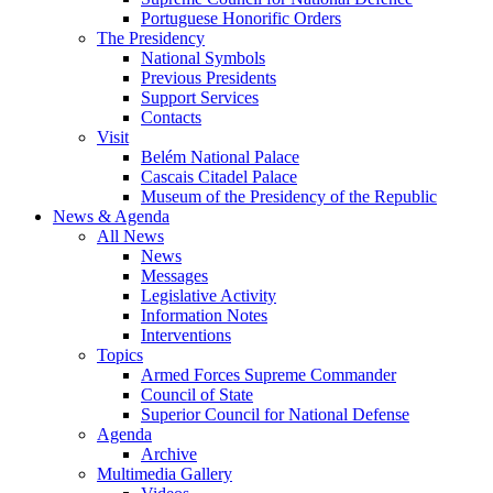
Portuguese Honorific Orders
The Presidency
National Symbols
Previous Presidents
Support Services
Contacts
Visit
Belém National Palace
Cascais Citadel Palace
Museum of the Presidency of the Republic
News & Agenda
All News
News
Messages
Legislative Activity
Information Notes
Interventions
Topics
Armed Forces Supreme Commander
Council of State
Superior Council for National Defense
Agenda
Archive
Multimedia Gallery