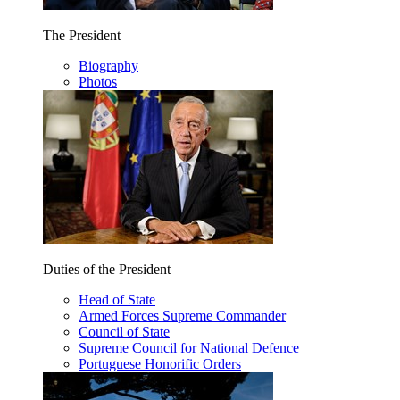
The President
Biography
Photos
Duties of the President
Head of State
Armed Forces Supreme Commander
Council of State
Supreme Council for National Defence
Portuguese Honorific Orders