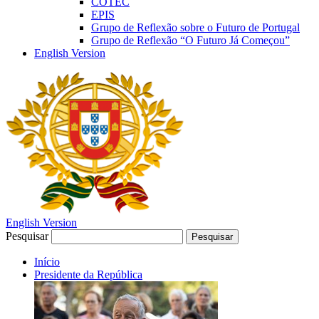
COTEC
EPIS
Grupo de Reflexão sobre o Futuro de Portugal
Grupo de Reflexão “O Futuro Já Começou”
English Version
English Version
Pesquisar
Pesquisar
Início
Presidente da República