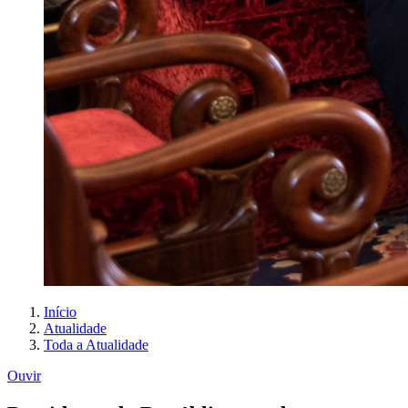
Início
Atualidade
Toda a Atualidade
Ouvir