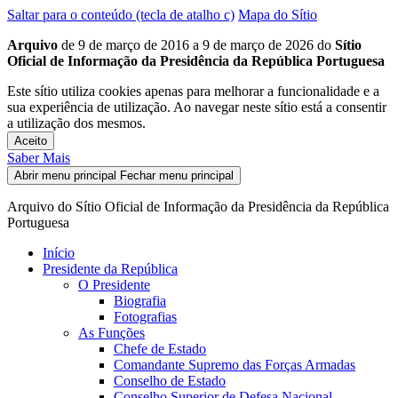
Saltar para o conteúdo (tecla de atalho c)
Mapa do Sítio
Arquivo
de 9 de março de 2016 a 9 de março de 2026 do
Sítio
Oficial de Informação da Presidência da República Portuguesa
Este sítio utiliza cookies apenas para melhorar a funcionalidade e a
sua experiência de utilização. Ao navegar neste sítio está a consentir
a utilização dos mesmos.
Aceito
Saber Mais
Abrir menu principal
Fechar menu principal
Arquivo do Sítio Oficial de Informação da Presidência da República
Portuguesa
Início
Presidente da República
O Presidente
Biografia
Fotografias
As Funções
Chefe de Estado
Comandante Supremo das Forças Armadas
Conselho de Estado
Conselho Superior de Defesa Nacional