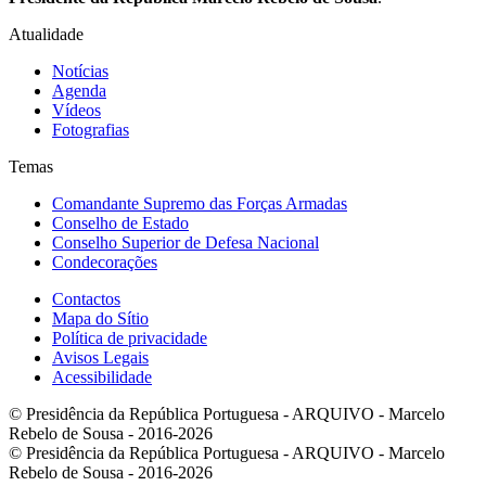
Atualidade
Notícias
Agenda
Vídeos
Fotografias
Temas
Comandante Supremo das Forças Armadas
Conselho de Estado
Conselho Superior de Defesa Nacional
Condecorações
Contactos
Mapa do Sítio
Política de privacidade
Avisos Legais
Acessibilidade
© Presidência da República Portuguesa - ARQUIVO - Marcelo
Rebelo de Sousa - 2016-2026
© Presidência da República Portuguesa - ARQUIVO - Marcelo
Rebelo de Sousa - 2016-2026