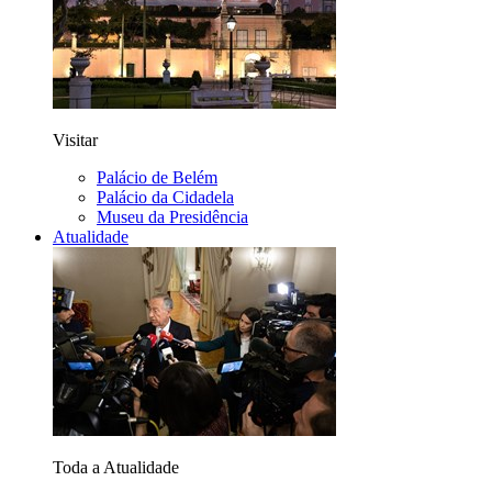
Visitar
Palácio de Belém
Palácio da Cidadela
Museu da Presidência
Atualidade
Toda a Atualidade