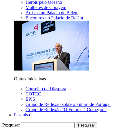
Heróis pelo Oceano
Mulheres de Coragem
Artistas no Palácio de Belém
Encontros no Palácio de Belém
Outras Iniciativas
Conselho da Diáspora
COTEC
EPIS
Grupo de Reflexão sobre o Futuro de Portugal
Grupo de Reflexão “O Futuro Já Começou”
Pesquisa
Pesquisar
Pesquisar