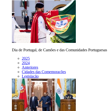
Dia de Portugal, de Camões e das Comunidades Portuguesas
2025
2024
Anteriores
Cidades das Comemorações
Legislação