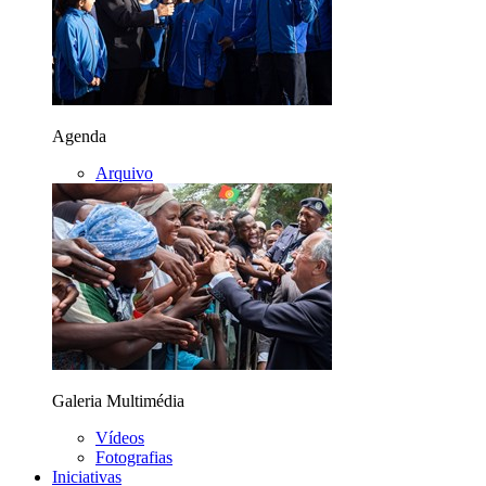
Agenda
Arquivo
Galeria Multimédia
Vídeos
Fotografias
Iniciativas