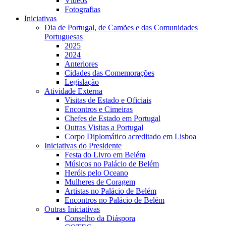
Vídeos
Fotografias
Iniciativas
Dia de Portugal, de Camões e das Comunidades
Portuguesas
2025
2024
Anteriores
Cidades das Comemorações
Legislação
Atividade Externa
Visitas de Estado e Oficiais
Encontros e Cimeiras
Chefes de Estado em Portugal
Outras Visitas a Portugal
Corpo Diplomático acreditado em Lisboa
Iniciativas do Presidente
Festa do Livro em Belém
Músicos no Palácio de Belém
Heróis pelo Oceano
Mulheres de Coragem
Artistas no Palácio de Belém
Encontros no Palácio de Belém
Outras Iniciativas
Conselho da Diáspora