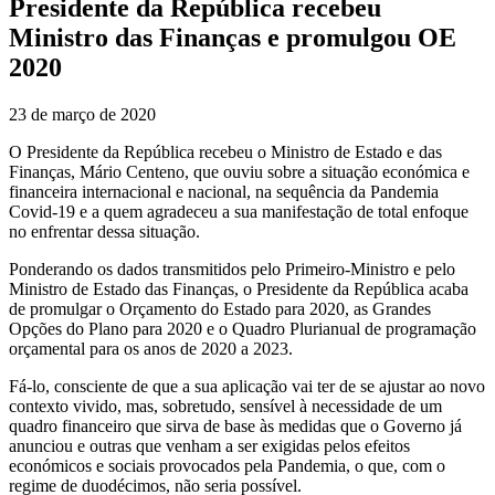
Presidente da República recebeu
Ministro das Finanças e promulgou OE
2020
23 de março de 2020
O Presidente da República recebeu o Ministro de Estado e das
Finanças, Mário Centeno, que ouviu sobre a situação económica e
financeira internacional e nacional, na sequência da Pandemia
Covid-19 e a quem agradeceu a sua manifestação de total enfoque
no enfrentar dessa situação.
Ponderando os dados transmitidos pelo Primeiro-Ministro e pelo
Ministro de Estado das Finanças, o Presidente da República acaba
de promulgar o Orçamento do Estado para 2020, as Grandes
Opções do Plano para 2020 e o Quadro Plurianual de programação
orçamental para os anos de 2020 a 2023.
Fá-lo, consciente de que a sua aplicação vai ter de se ajustar ao novo
contexto vivido, mas, sobretudo, sensível à necessidade de um
quadro financeiro que sirva de base às medidas que o Governo já
anunciou e outras que venham a ser exigidas pelos efeitos
económicos e sociais provocados pela Pandemia, o que, com o
regime de duodécimos, não seria possível.