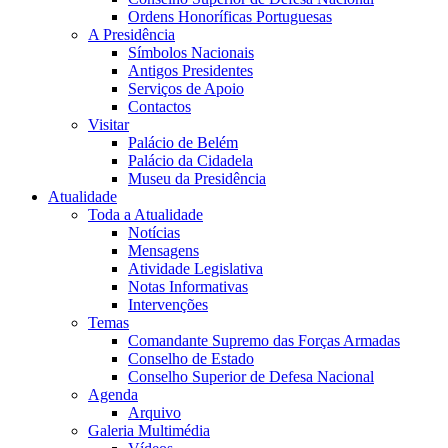
Ordens Honoríficas Portuguesas
A Presidência
Símbolos Nacionais
Antigos Presidentes
Serviços de Apoio
Contactos
Visitar
Palácio de Belém
Palácio da Cidadela
Museu da Presidência
Atualidade
Toda a Atualidade
Notícias
Mensagens
Atividade Legislativa
Notas Informativas
Intervenções
Temas
Comandante Supremo das Forças Armadas
Conselho de Estado
Conselho Superior de Defesa Nacional
Agenda
Arquivo
Galeria Multimédia