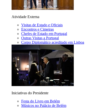
Atividade Externa
Visitas de Estado e Oficiais
Encontros e Cimeiras
Chefes de Estado em Portugal
Outras Visitas a Portugal
Corpo Diplomático acreditado em Lisboa
Iniciativas do Presidente
Festa do Livro em Belém
Músicos no Palácio de Belém