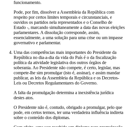
funcionamento.
Pode, por fim, dissolver a Assembleia da República com
respeito por certos limites temporais e circunstanciais, e
ouvidos os partidos nela representados e o Conselho de
Estado -, marcando simultaneamente a data das novas eleições
parlamentares. A dissolução corresponde, assim,
essencialmente, a uma solução para uma crise ou um impasse
governativo e parlamentar.
Uma das competências mais importantes do Presidente da
República no dia-a-dia da vida do País é o da fiscalização
política da atividade legislativa dos outros órgãos de
soberania. Ao Presidente não compete, é certo, legislar, mas
compete-lhe sim promulgar (isto é, assinar), e assim mandar
publicar, as leis da Assembleia da República e os Decretos-
Leis ou Decretos Regulamentares do Governo.
A falta da promulgação determina a inexistência jurídica
destes atos.
O Presidente não é, contudo, obrigado a promulgar, pelo que
pode, em certos termos, ter uma verdadeira influência indireta
sobre o conteúdo dos diplomas.