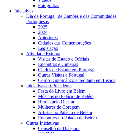
Vídeos
Fotografias
Iniciativas
Dia de Portugal, de Camões e das Comunidades
Portuguesas
2025
2024
Anteriores
Cidades das Comemorações
Legislação
Atividade Externa
Visitas de Estado e Oficiais
Encontros e Cimeiras
Chefes de Estado em Portugal
Outras Visitas a Portugal
Corpo Diplomático acreditado em Lisboa
Iniciativas do Presidente
Festa do Livro em Belém
Músicos no Palácio de Belém
Heróis pelo Oceano
Mulheres de Coragem
Artistas no Palácio de Belém
Encontros no Palácio de Belém
Outras Iniciativas
Conselho da Diáspora