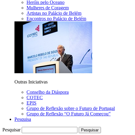
Heróis pelo Oceano
Mulheres de Coragem
Artistas no Palácio de Belém
Encontros no Palácio de Belém
Outras Iniciativas
Conselho da Diáspora
COTEC
EPIS
Grupo de Reflexão sobre o Futuro de Portugal
Grupo de Reflexão “O Futuro Já Começou”
Pesquisa
Pesquisar
Pesquisar