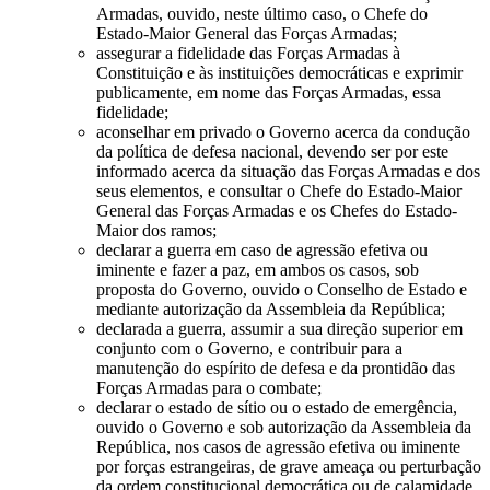
Armadas, ouvido, neste último caso, o Chefe do
Estado-Maior General das Forças Armadas;
assegurar a fidelidade das Forças Armadas à
Constituição e às instituições democráticas e exprimir
publicamente, em nome das Forças Armadas, essa
fidelidade;
aconselhar em privado o Governo acerca da condução
da política de defesa nacional, devendo ser por este
informado acerca da situação das Forças Armadas e dos
seus elementos, e consultar o Chefe do Estado-Maior
General das Forças Armadas e os Chefes do Estado-
Maior dos ramos;
declarar a guerra em caso de agressão efetiva ou
iminente e fazer a paz, em ambos os casos, sob
proposta do Governo, ouvido o Conselho de Estado e
mediante autorização da Assembleia da República;
declarada a guerra, assumir a sua direção superior em
conjunto com o Governo, e contribuir para a
manutenção do espírito de defesa e da prontidão das
Forças Armadas para o combate;
declarar o estado de sítio ou o estado de emergência,
ouvido o Governo e sob autorização da Assembleia da
República, nos casos de agressão efetiva ou iminente
por forças estrangeiras, de grave ameaça ou perturbação
da ordem constitucional democrática ou de calamidade