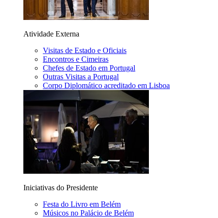
Atividade Externa
Visitas de Estado e Oficiais
Encontros e Cimeiras
Chefes de Estado em Portugal
Outras Visitas a Portugal
Corpo Diplomático acreditado em Lisboa
Iniciativas do Presidente
Festa do Livro em Belém
Músicos no Palácio de Belém