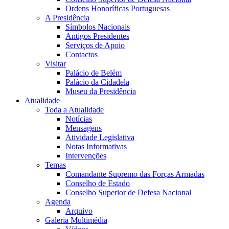
Ordens Honoríficas Portuguesas
A Presidência
Símbolos Nacionais
Antigos Presidentes
Serviços de Apoio
Contactos
Visitar
Palácio de Belém
Palácio da Cidadela
Museu da Presidência
Atualidade
Toda a Atualidade
Notícias
Mensagens
Atividade Legislativa
Notas Informativas
Intervenções
Temas
Comandante Supremo das Forças Armadas
Conselho de Estado
Conselho Superior de Defesa Nacional
Agenda
Arquivo
Galeria Multimédia