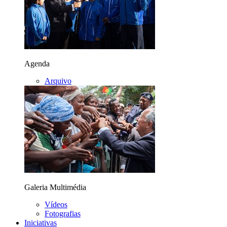
Agenda
Arquivo
Galeria Multimédia
Vídeos
Fotografias
Iniciativas