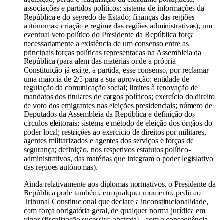
associações e partidos políticos; sistema de informações da
República e do segredo de Estado; finanças das regiões
autónomas; criação e regime das regiões administrativas), um
eventual veto político do Presidente da República força
necessariamente a existência de um consenso entre as
principais forças políticas representadas na Assembleia da
República (para além das matérias onde a própria
Constituição já exige, à partida, esse consenso, por reclamar
uma maioria de 2/3 para a sua aprovação: entidade de
regulação da comunicação social; limites à renovação de
mandatos dos titulares de cargos políticos; exercício do direito
de voto dos emigrantes nas eleições presidenciais; número de
Deputados da Assembleia da República e definição dos
círculos eleitorais; sistema e método de eleição dos órgãos do
poder local; restrições ao exercício de direitos por militares,
agentes militarizados e agentes dos serviços e forças de
segurança; definição, nos respetivos estatutos político-
administrativos, das matérias que integram o poder legislativo
das regiões autónomas).
Ainda relativamente aos diplomas normativos, o Presidente da
República pode também, em qualquer momento, pedir ao
Tribunal Constitucional que declare a inconstitucionalidade,
com força obrigatória geral, de qualquer norma jurídica em
vigor (fiscalização sucessiva abstrata) - com a consequência