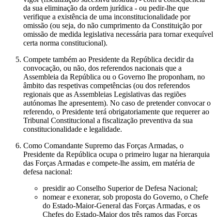
da sua eliminação da ordem jurídica - ou pedir-lhe que
verifique a existência de uma inconstitucionalidade por
omissão (ou seja, do não cumprimento da Constituição por
omissão de medida legislativa necessária para tornar exequível
certa norma constitucional).
Compete também ao Presidente da República decidir da
convocação, ou não, dos referendos nacionais que a
Assembleia da República ou o Governo lhe proponham, no
âmbito das respetivas competências (ou dos referendos
regionais que as Assembleias Legislativas das regiões
autónomas lhe apresentem). No caso de pretender convocar o
referendo, o Presidente terá obrigatoriamente que requerer ao
Tribunal Constitucional a fiscalização preventiva da sua
constitucionalidade e legalidade.
Como Comandante Supremo das Forças Armadas, o
Presidente da República ocupa o primeiro lugar na hierarquia
das Forças Armadas e compete-lhe assim, em matéria de
defesa nacional:
presidir ao Conselho Superior de Defesa Nacional;
nomear e exonerar, sob proposta do Governo, o Chefe
do Estado-Maior-General das Forças Armadas, e os
Chefes do Estado-Maior dos três ramos das Forças