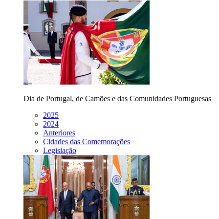
Dia de Portugal, de Camões e das Comunidades Portuguesas
2025
2024
Anteriores
Cidades das Comemorações
Legislação