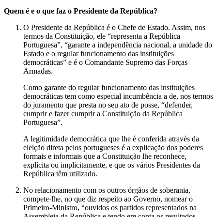
Quem é e o que faz o Presidente da República?
O Presidente da República é o Chefe de Estado. Assim, nos
termos da Constituição, ele “representa a República
Portuguesa”, “garante a independência nacional, a unidade do
Estado e o regular funcionamento das instituições
democráticas” e é o Comandante Supremo das Forças
Armadas.
Como garante do regular funcionamento das instituições
democráticas tem como especial incumbência a de, nos termos
do juramento que presta no seu ato de posse, “defender,
cumprir e fazer cumprir a Constituição da República
Portuguesa”.
A legitimidade democrática que lhe é conferida através da
eleição direta pelos portugueses é a explicação dos poderes
formais e informais que a Constituição lhe reconhece,
explícita ou implicitamente, e que os vários Presidentes da
República têm utilizado.
No relacionamento com os outros órgãos de soberania,
compete-lhe, no que diz respeito ao Governo, nomear o
Primeiro-Ministro, “ouvidos os partidos representados na
Assembleia da República e tendo em conta os resultados