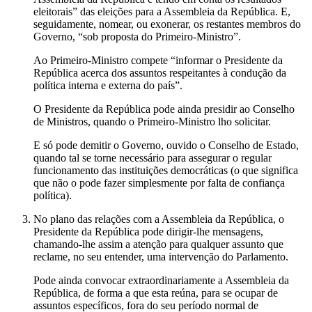
eleitorais” das eleições para a Assembleia da República. E,
seguidamente, nomear, ou exonerar, os restantes membros do
Governo, “sob proposta do Primeiro-Ministro”.
Ao Primeiro-Ministro compete “informar o Presidente da
República acerca dos assuntos respeitantes à condução da
política interna e externa do país”.
O Presidente da República pode ainda presidir ao Conselho
de Ministros, quando o Primeiro-Ministro lho solicitar.
E só pode demitir o Governo, ouvido o Conselho de Estado,
quando tal se torne necessário para assegurar o regular
funcionamento das instituições democráticas (o que significa
que não o pode fazer simplesmente por falta de confiança
política).
No plano das relações com a Assembleia da República, o
Presidente da República pode dirigir-lhe mensagens,
chamando-lhe assim a atenção para qualquer assunto que
reclame, no seu entender, uma intervenção do Parlamento.
Pode ainda convocar extraordinariamente a Assembleia da
República, de forma a que esta reúna, para se ocupar de
assuntos específicos, fora do seu período normal de