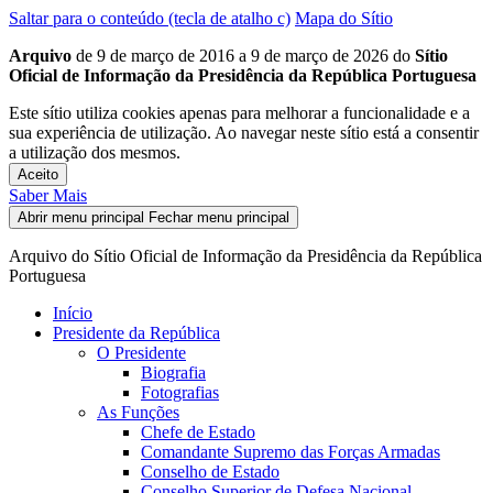
Saltar para o conteúdo (tecla de atalho c)
Mapa do Sítio
Arquivo
de 9 de março de 2016 a 9 de março de 2026 do
Sítio
Oficial de Informação da Presidência da República Portuguesa
Este sítio utiliza cookies apenas para melhorar a funcionalidade e a
sua experiência de utilização. Ao navegar neste sítio está a consentir
a utilização dos mesmos.
Aceito
Saber Mais
Abrir menu principal
Fechar menu principal
Arquivo do Sítio Oficial de Informação da Presidência da República
Portuguesa
Início
Presidente da República
O Presidente
Biografia
Fotografias
As Funções
Chefe de Estado
Comandante Supremo das Forças Armadas
Conselho de Estado
Conselho Superior de Defesa Nacional