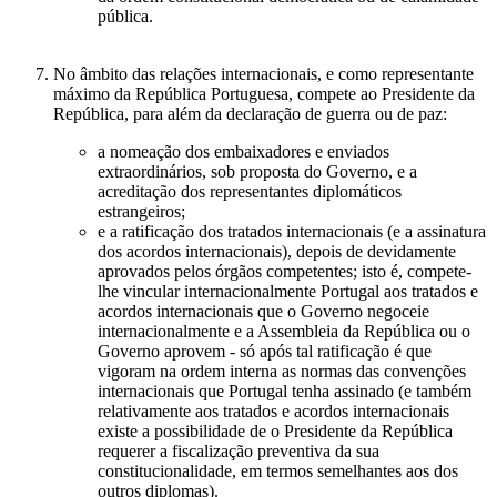
pública.
No âmbito das relações internacionais, e como representante
máximo da República Portuguesa, compete ao Presidente da
República, para além da declaração de guerra ou de paz:
a nomeação dos embaixadores e enviados
extraordinários, sob proposta do Governo, e a
acreditação dos representantes diplomáticos
estrangeiros;
e a ratificação dos tratados internacionais (e a assinatura
dos acordos internacionais), depois de devidamente
aprovados pelos órgãos competentes; isto é, compete-
lhe vincular internacionalmente Portugal aos tratados e
acordos internacionais que o Governo negoceie
internacionalmente e a Assembleia da República ou o
Governo aprovem - só após tal ratificação é que
vigoram na ordem interna as normas das convenções
internacionais que Portugal tenha assinado (e também
relativamente aos tratados e acordos internacionais
existe a possibilidade de o Presidente da República
requerer a fiscalização preventiva da sua
constitucionalidade, em termos semelhantes aos dos
outros diplomas).