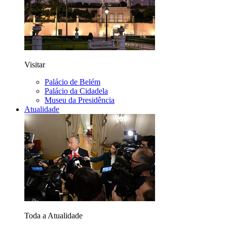
Visitar
Palácio de Belém
Palácio da Cidadela
Museu da Presidência
Atualidade
Toda a Atualidade