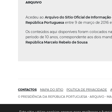
ARQUIVO
Acedeu ao
Arquivo do Sítio Oficial de Informação
República Portuguesa
entre 9 de março de 2016 e
Os conteúdos aqui disponíveis foram colocados n
período de 10 anos, correspondente aos dois man
República Marcelo Rebelo de Sousa
.
CONTACTOS
MAPA DO SÍTIO
POLÍTICA DE PRIVACIDADE
A
© PRESIDÊNCIA DA REPÚBLICA PORTUGUESA - ARQUIVO - MA
Este sítio utiliza cookies apenas para melhorar a funci