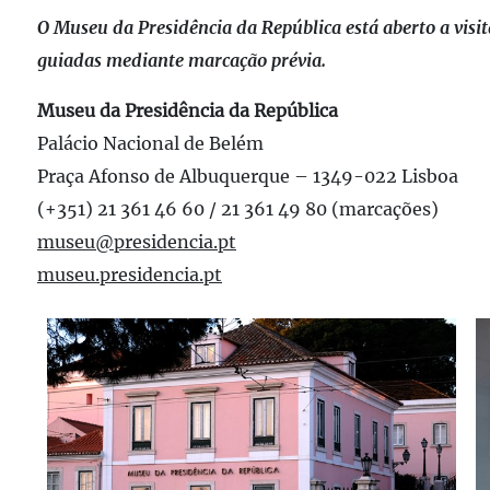
O Museu da Presidência da República está aberto a visita
guiadas mediante marcação prévia.
Museu da Presidência da República
Palácio Nacional de Belém
Praça Afonso de Albuquerque – 1349-022 Lisboa
(+351) 21 361 46 60 / 21 361 49 80 (marcações)
museu@presidencia.pt
museu.presidencia.pt