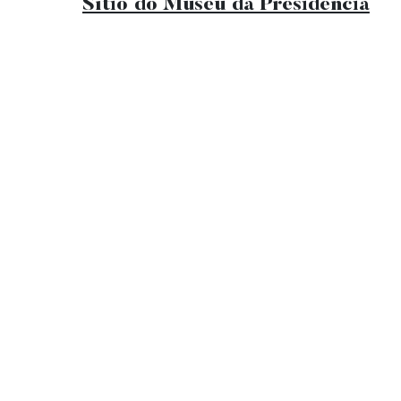
Sítio do Museu da Presidência
Hip