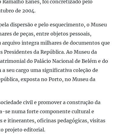
o Ramalho Eanes, foi concretizado pelo
utubro de 2004.
la dispersão e pelo esquecimento, o Museu
ares de peças, entre objetos pessoais,
eu arquivo integra milhares de documentos que
os Presidentes da República. Ao Museu da
patrimonial do Palácio Nacional de Belém e do
a seu cargo uma significativa coleção de
epública, exposta no Porto, no Museu da
sociedade civil e promover a construção da
ia-se numa forte componente cultural e
e itinerantes, oficinas pedagógicas, visitas
 projeto editorial.