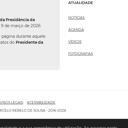
ATUALIDADE
NOTÍCIAS
 da Presidência da
 9 de março de 2026.
AGENDA
a página durante aquele
VÍDEOS
datos do
Presidente da
FOTOGRAFIAS
VISOS LEGAIS
ACESSIBILIDADE
RCELO REBELO DE SOUSA - 2016-2026
onalidade e a sua experiência de utilização. Ao navegar neste