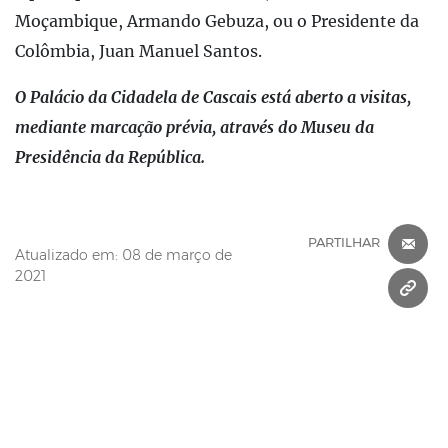
Moçambique, Armando Gebuza, ou o Presidente da
Colômbia, Juan Manuel Santos.
O Palácio da Cidadela de Cascais está aberto a visitas,
mediante marcação prévia, através do Museu da
Presidência da República.
C
PARTILHAR
Atualizado em: 08 de março de
2021
C