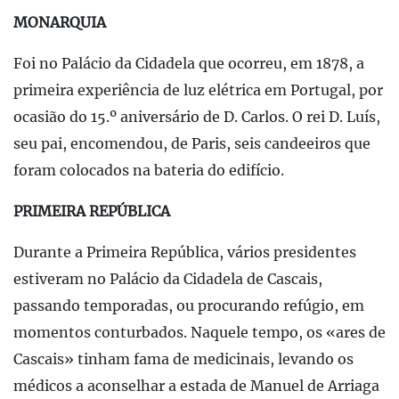
MONARQUIA
Foi no Palácio da Cidadela que ocorreu, em 1878, a
primeira experiência de luz elétrica em Portugal, por
ocasião do 15.º aniversário de D. Carlos. O rei D. Luís,
seu pai, encomendou, de Paris, seis candeeiros que
foram colocados na bateria do edifício.
PRIMEIRA REPÚBLICA
Durante a Primeira República, vários presidentes
estiveram no Palácio da Cidadela de Cascais,
passando temporadas, ou procurando refúgio, em
momentos conturbados. Naquele tempo, os «ares de
Cascais» tinham fama de medicinais, levando os
médicos a aconselhar a estada de Manuel de Arriaga