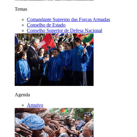
Temas
Comandante Supremo das Forças Armadas
Conselho de Estado
Conselho Superior de Defesa Nacional
Agenda
Arquivo