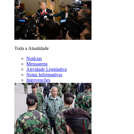
Toda a Atualidade
Notícias
Mensagens
Atividade Legislativa
Notas Informativas
Intervenções