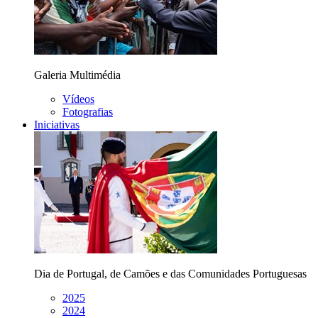
Galeria Multimédia
Vídeos
Fotografias
Iniciativas
Dia de Portugal, de Camões e das Comunidades Portuguesas
2025
2024