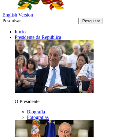
English Version
Pesquisar
Pesquisar
Início
Presidente da República
O Presidente
Biografia
Fotografias