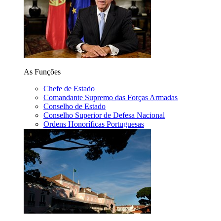
As Funções
Chefe de Estado
Comandante Supremo das Forças Armadas
Conselho de Estado
Conselho Superior de Defesa Nacional
Ordens Honoríficas Portuguesas