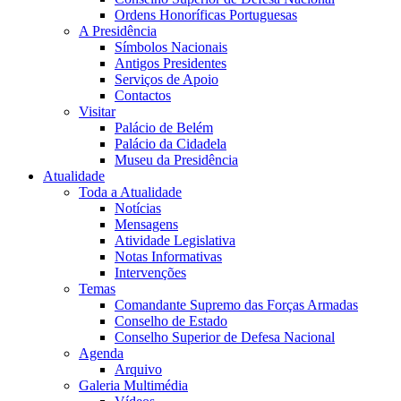
Ordens Honoríficas Portuguesas
A Presidência
Símbolos Nacionais
Antigos Presidentes
Serviços de Apoio
Contactos
Visitar
Palácio de Belém
Palácio da Cidadela
Museu da Presidência
Atualidade
Toda a Atualidade
Notícias
Mensagens
Atividade Legislativa
Notas Informativas
Intervenções
Temas
Comandante Supremo das Forças Armadas
Conselho de Estado
Conselho Superior de Defesa Nacional
Agenda
Arquivo
Galeria Multimédia