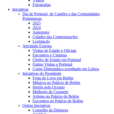
Vídeos
Fotografias
Iniciativas
Dia de Portugal, de Camões e das Comunidades
Portuguesas
2025
2024
Anteriores
Cidades das Comemorações
Legislação
Atividade Externa
Visitas de Estado e Oficiais
Encontros e Cimeiras
Chefes de Estado em Portugal
Outras Visitas a Portugal
Corpo Diplomático acreditado em Lisboa
Iniciativas do Presidente
Festa do Livro em Belém
Músicos no Palácio de Belém
Heróis pelo Oceano
Mulheres de Coragem
Artistas no Palácio de Belém
Encontros no Palácio de Belém
Outras Iniciativas
Conselho da Diáspora