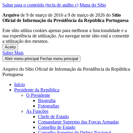
Saltar para o conteúdo (tecla de atalho c)
Mapa do Sítio
Arquivo
de 9 de março de 2016 a 9 de março de 2026 do
Sítio
Oficial de Informação da Presidência da República Portuguesa
Este sítio utiliza cookies apenas para melhorar a funcionalidade e a
sua experiência de utilização. Ao navegar neste sítio está a consentir
a utilização dos mesmos.
Aceito
Saber Mais
Abrir menu principal
Fechar menu principal
Arquivo do Sítio Oficial de Informação da Presidência da República
Portuguesa
Início
Presidente da República
O Presidente
Biografia
Fotografias
As Funções
Chefe de Estado
Comandante Supremo das Forças Armadas
Conselho de Estado
Conselho Superior de Defesa Nacional