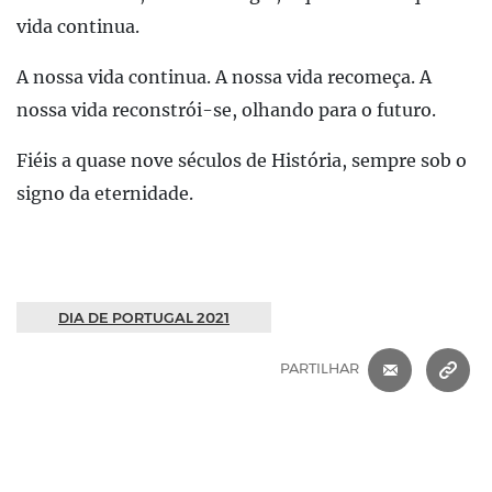
vida continua.
A nossa vida continua. A nossa vida recomeça. A
nossa vida reconstrói-se, olhando para o futuro.
Fiéis a quase nove séculos de História, sempre sob o
signo da eternidade.
DIA DE PORTUGAL 2021
CORREIO 
C
PARTILHAR