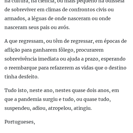
na cultura, na ciência, ou mais pequeno na odisseia
de sobreviver em climas de confrontos civis ou
armados, a léguas de onde nasceram ou onde
nasceram seus pais ou avós.
A que regressam, ou têm de regressar, em épocas de
aflição para ganharem fôlego, procurarem
sobrevivência imediata ou ajuda a prazo, esperando
o reembarque para refazerem as vidas que o destino
tinha desfeito.
Tudo isto, neste ano, nestes quase dois anos, em
que a pandemia surgiu e tudo, ou quase tudo,
suspendeu, adiou, atropelou, atingiu.
Portugueses,