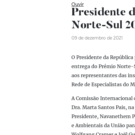
Ouvir
Presidente 
Norte-Sul 2
09 de dezembro de 2021
O Presidente da República 
entrega do Prémio Norte-S
aos representantes das ins
Rede de Especialistas do 
A Comissão Internacional c
Dra. Marta Santos Pais, na
Presidente, Navanethem Pi
e Ambientais da União par
Wolfgang Cramer e Joël Gu