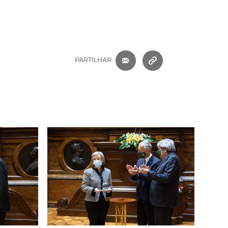
CORREIO ELETRÓNICO
COPIAR ENDEREÇ
PARTILHAR