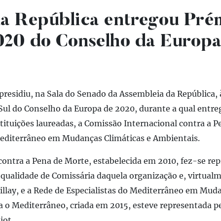
da República entregou Pré
020 do Conselho da Europ
presidiu, na Sala do Senado da Assembleia da República,
ul do Conselho da Europa de 2020, durante a qual entre
tituições laureadas, a Comissão Internacional contra a P
Mediterrâneo em Mudanças Climáticas e Ambientais.
ontra a Pena de Morte, estabelecida em 2010, fez-se rep
 qualidade de Comissária daquela organização e, virtualm
llay, e a Rede de Especialistas do Mediterrâneo em Mud
a o Mediterrâneo, criada em 2015, esteve representada p
iot.