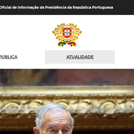
 Oficial de Informação da Presidência da República Portuguesa
PÚBLICA
ATUALIDADE