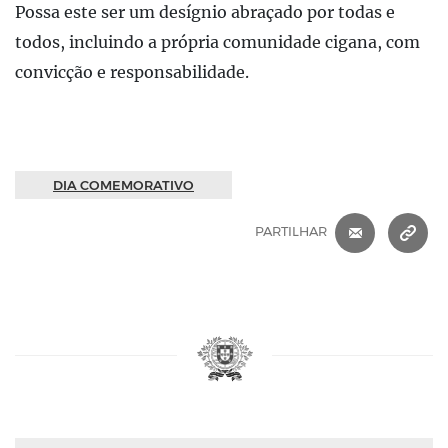
Possa este ser um desígnio abraçado por todas e
todos, incluindo a própria comunidade cigana, com
convicção e responsabilidade.
DIA COMEMORATIVO
CORREIO 
C
PARTILHAR