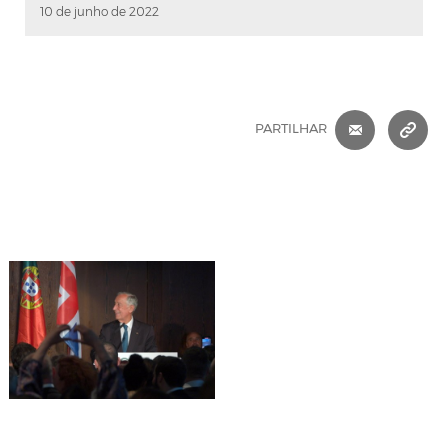
10 de junho de 2022
CORREIO 
C
PARTILHAR