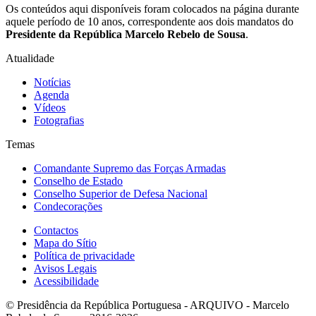
Os conteúdos aqui disponíveis foram colocados na página durante
aquele período de 10 anos, correspondente aos dois mandatos do
Presidente da República Marcelo Rebelo de Sousa
.
Atualidade
Notícias
Agenda
Vídeos
Fotografias
Temas
Comandante Supremo das Forças Armadas
Conselho de Estado
Conselho Superior de Defesa Nacional
Condecorações
Contactos
Mapa do Sítio
Política de privacidade
Avisos Legais
Acessibilidade
© Presidência da República Portuguesa - ARQUIVO - Marcelo