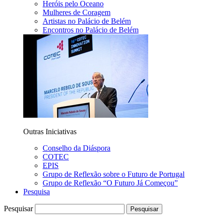
Heróis pelo Oceano
Mulheres de Coragem
Artistas no Palácio de Belém
Encontros no Palácio de Belém
Outras Iniciativas
Conselho da Diáspora
COTEC
EPIS
Grupo de Reflexão sobre o Futuro de Portugal
Grupo de Reflexão “O Futuro Já Começou”
Pesquisa
Pesquisar
Pesquisar