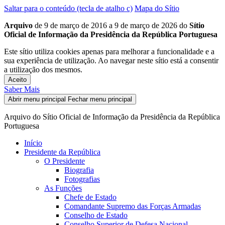
Saltar para o conteúdo (tecla de atalho c)
Mapa do Sítio
Arquivo
de 9 de março de 2016 a 9 de março de 2026 do
Sítio
Oficial de Informação da Presidência da República Portuguesa
Este sítio utiliza cookies apenas para melhorar a funcionalidade e a
sua experiência de utilização. Ao navegar neste sítio está a consentir
a utilização dos mesmos.
Aceito
Saber Mais
Abrir menu principal
Fechar menu principal
Arquivo do Sítio Oficial de Informação da Presidência da República
Portuguesa
Início
Presidente da República
O Presidente
Biografia
Fotografias
As Funções
Chefe de Estado
Comandante Supremo das Forças Armadas
Conselho de Estado
Conselho Superior de Defesa Nacional