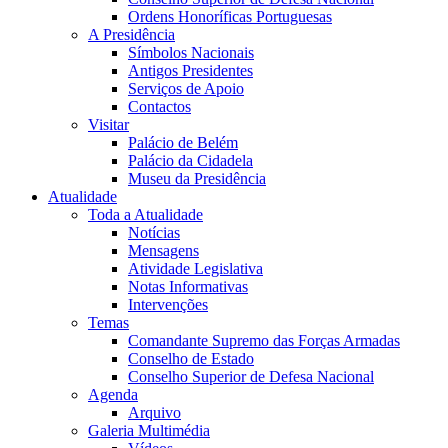
Ordens Honoríficas Portuguesas
A Presidência
Símbolos Nacionais
Antigos Presidentes
Serviços de Apoio
Contactos
Visitar
Palácio de Belém
Palácio da Cidadela
Museu da Presidência
Atualidade
Toda a Atualidade
Notícias
Mensagens
Atividade Legislativa
Notas Informativas
Intervenções
Temas
Comandante Supremo das Forças Armadas
Conselho de Estado
Conselho Superior de Defesa Nacional
Agenda
Arquivo
Galeria Multimédia