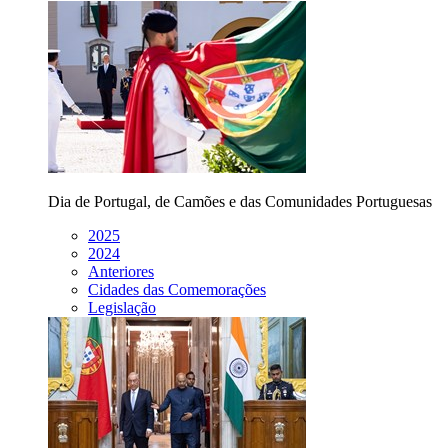
Dia de Portugal, de Camões e das Comunidades Portuguesas
2025
2024
Anteriores
Cidades das Comemorações
Legislação