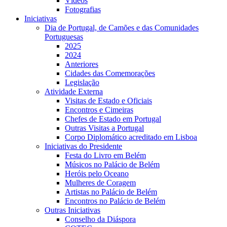
Vídeos
Fotografias
Iniciativas
Dia de Portugal, de Camões e das Comunidades
Portuguesas
2025
2024
Anteriores
Cidades das Comemorações
Legislação
Atividade Externa
Visitas de Estado e Oficiais
Encontros e Cimeiras
Chefes de Estado em Portugal
Outras Visitas a Portugal
Corpo Diplomático acreditado em Lisboa
Iniciativas do Presidente
Festa do Livro em Belém
Músicos no Palácio de Belém
Heróis pelo Oceano
Mulheres de Coragem
Artistas no Palácio de Belém
Encontros no Palácio de Belém
Outras Iniciativas
Conselho da Diáspora