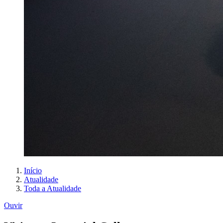
Início
Atualidade
Toda a Atualidade
Ouvir