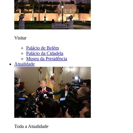
Visitar
Palácio de Belém
Palácio da Cidadela
Museu da Presidência
Atualidade
Toda a Atualidade