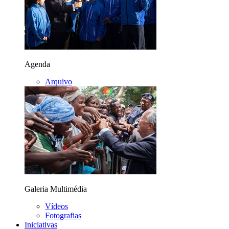
Agenda
Arquivo
Galeria Multimédia
Vídeos
Fotografias
Iniciativas