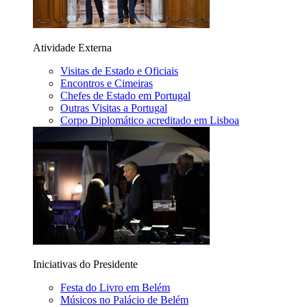
Atividade Externa
Visitas de Estado e Oficiais
Encontros e Cimeiras
Chefes de Estado em Portugal
Outras Visitas a Portugal
Corpo Diplomático acreditado em Lisboa
Iniciativas do Presidente
Festa do Livro em Belém
Músicos no Palácio de Belém