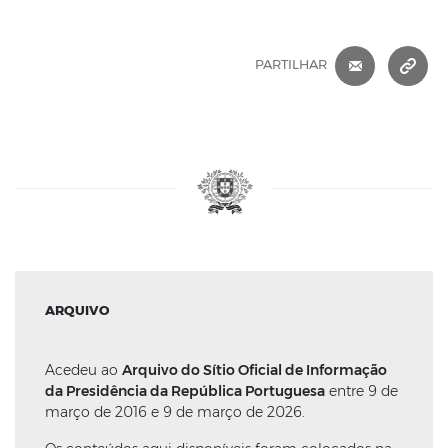
CORREIO 
C
PARTILHAR
ARQUIVO
Acedeu ao
Arquivo do Sítio Oficial de Informação
da Presidência da República Portuguesa
entre 9 de
março de 2016 e 9 de março de 2026.