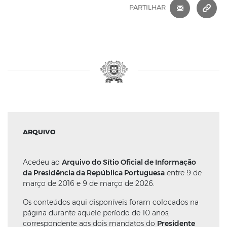
CORREIO 
C
PARTILHAR
ARQUIVO
Acedeu ao
Arquivo do Sítio Oficial de Informação
da Presidência da República Portuguesa
entre 9 de
março de 2016 e 9 de março de 2026.
Os conteúdos aqui disponíveis foram colocados na
página durante aquele período de 10 anos,
correspondente aos dois mandatos do
Presidente