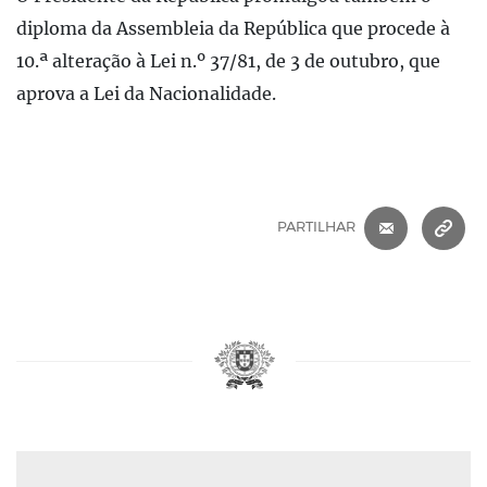
diploma da Assembleia da República que procede à
10.ª alteração à Lei n.º 37/81, de 3 de outubro, que
aprova a Lei da Nacionalidade.
CORREIO 
C
PARTILHAR