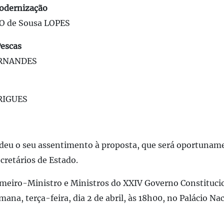
Modernização
 de Sousa LOPES
Pescas
ERNANDES
RIGUES
 deu o seu assentimento à proposta, que será oportunam
retários de Estado.
meiro-Ministro e Ministros do XXIV Governo Constitucio
ana, terça-feira, dia 2 de abril, às 18h00, no Palácio Na