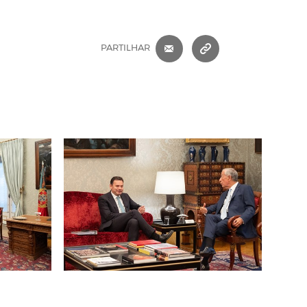
CORREIO ELETRÓNICO
COPIAR ENDEREÇ
PARTILHAR