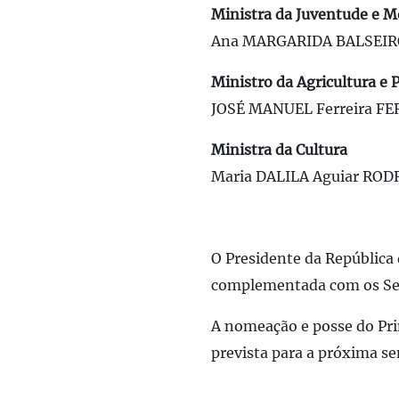
Ministra da Juventude e 
Ana MARGARIDA BALSEIRO
Ministro da Agricultura e 
JOSÉ MANUEL Ferreira F
Ministra da Cultura
Maria DALILA Aguiar ROD
O Presidente da República
complementada com os Sec
A nomeação e posse do Pri
prevista para a próxima sem