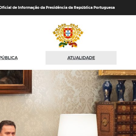
 Oficial de Informação da Presidência da República Portuguesa
PÚBLICA
ATUALIDADE