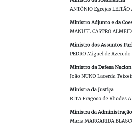
Ministro da Presidência
ANTÓNIO Egrejas LEITÃ
Ministro Adjunto e da Coes
MANUEL CASTRO ALMEID
Ministro dos Assuntos Pa
PEDRO Miguel de Azered
Ministro da Defesa Nacion
João NUNO Lacerda Teixe
Ministra da Justiça
RITA Fragoso de Rhodes 
Ministra da Administração
Maria MARGARIDA BLASCO