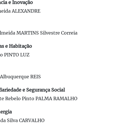
ncia e Inovação
meida ALEXANDRE
meida MARTINS Silvestre Correia
as e Habitação
ro PINTO LUZ
 Albuquerque REIS
dariedade e Segurança Social
te Rebelo Pinto PALMA RAMALHO
ergia
da Silva CARVALHO