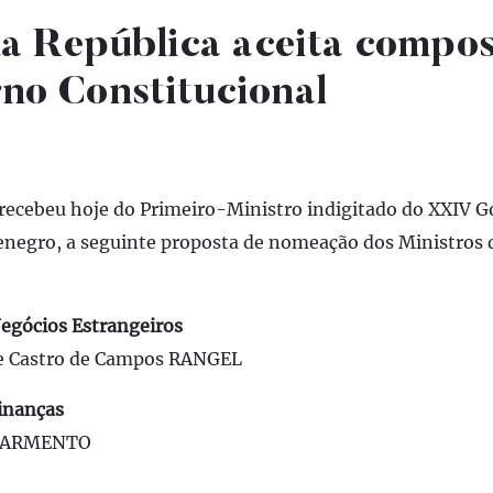
da República aceita compos
o Constitucional
 recebeu hoje do Primeiro-Ministro indigitado do XXIV 
enegro, a seguinte proposta de nomeação dos Ministros
Negócios Estrangeiros
de Castro de Campos RANGEL
Finanças
 SARMENTO