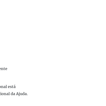
ente
nal está
cional da Ajuda.