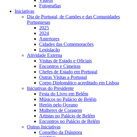
Vídeos
Fotografias
Iniciativas
Dia de Portugal, de Camões e das Comunidades
Portuguesas
2025
2024
Anteriores
Cidades das Comemorações
Legislação
Atividade Externa
Visitas de Estado e Oficiais
Encontros e Cimeiras
Chefes de Estado em Portugal
Outras Visitas a Portugal
Corpo Diplomático acreditado em Lisboa
Iniciativas do Presidente
Festa do Livro em Belém
Músicos no Palácio de Belém
Heróis pelo Oceano
Mulheres de Coragem
Artistas no Palácio de Belém
Encontros no Palácio de Belém
Outras Iniciativas
Conselho da Diáspora