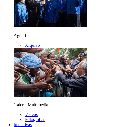
Agenda
Arquivo
Galeria Multimédia
Vídeos
Fotografias
Iniciativas