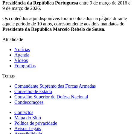
Presidência da República Portuguesa
entre 9 de março de 2016 e
9 de março de 2026.
Os conteúdos aqui disponíveis foram colocados na página durante
aquele período de 10 anos, correspondente aos dois mandatos do
Presidente da República Marcelo Rebelo de Sousa
.
Atualidade
Notícias
Agenda
Vídeos
Fotografias
Temas
Comandante Supremo das Forças Armadas
Conselho de Estado
Conselho Superior de Defesa Nacional
Condecorações
Contactos
Mapa do Sítio
Política de privacidade
Avisos Legais
Acessibilidade