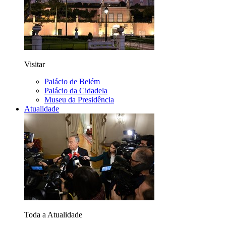
Visitar
Palácio de Belém
Palácio da Cidadela
Museu da Presidência
Atualidade
Toda a Atualidade