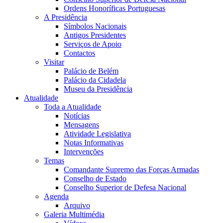
Ordens Honoríficas Portuguesas
A Presidência
Símbolos Nacionais
Antigos Presidentes
Serviços de Apoio
Contactos
Visitar
Palácio de Belém
Palácio da Cidadela
Museu da Presidência
Atualidade
Toda a Atualidade
Notícias
Mensagens
Atividade Legislativa
Notas Informativas
Intervenções
Temas
Comandante Supremo das Forças Armadas
Conselho de Estado
Conselho Superior de Defesa Nacional
Agenda
Arquivo
Galeria Multimédia