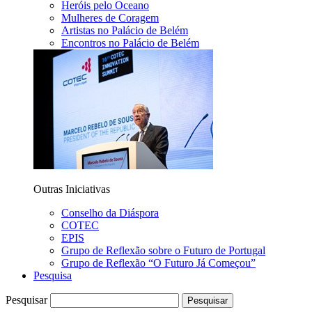
Heróis pelo Oceano
Mulheres de Coragem
Artistas no Palácio de Belém
Encontros no Palácio de Belém
Outras Iniciativas
Conselho da Diáspora
COTEC
EPIS
Grupo de Reflexão sobre o Futuro de Portugal
Grupo de Reflexão “O Futuro Já Começou”
Pesquisa
Pesquisar
Pesquisar