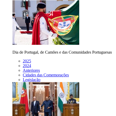
Dia de Portugal, de Camões e das Comunidades Portuguesas
2025
2024
Anteriores
Cidades das Comemorações
Legislação