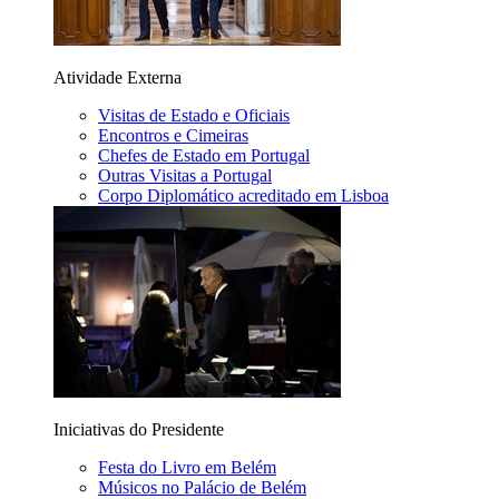
Atividade Externa
Visitas de Estado e Oficiais
Encontros e Cimeiras
Chefes de Estado em Portugal
Outras Visitas a Portugal
Corpo Diplomático acreditado em Lisboa
Iniciativas do Presidente
Festa do Livro em Belém
Músicos no Palácio de Belém