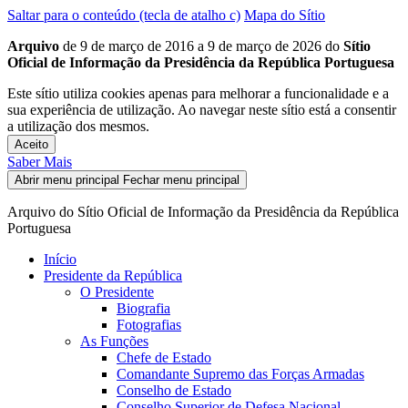
Saltar para o conteúdo (tecla de atalho c)
Mapa do Sítio
Arquivo
de 9 de março de 2016 a 9 de março de 2026 do
Sítio
Oficial de Informação da Presidência da República Portuguesa
Este sítio utiliza cookies apenas para melhorar a funcionalidade e a
sua experiência de utilização. Ao navegar neste sítio está a consentir
a utilização dos mesmos.
Aceito
Saber Mais
Abrir menu principal
Fechar menu principal
Arquivo do Sítio Oficial de Informação da Presidência da República
Portuguesa
Início
Presidente da República
O Presidente
Biografia
Fotografias
As Funções
Chefe de Estado
Comandante Supremo das Forças Armadas
Conselho de Estado
Conselho Superior de Defesa Nacional