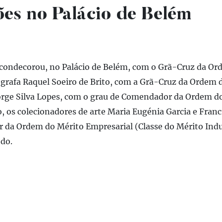
es no Palácio de Belém
 condecorou, no Palácio de Belém, com o Grã-Cruz da Ord
ógrafa Raquel Soeiro de Brito, com a Grã-Cruz da Ordem d
rge Silva Lopes, com o grau de Comendador da Ordem do
, os colecionadores de arte Maria Eugénia Garcia e Franci
da Ordem do Mérito Empresarial (Classe do Mérito Indus
edo.