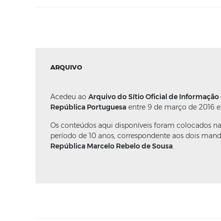
ARQUIVO
Acedeu ao
Arquivo do Sítio Oficial de Informação
República Portuguesa
entre 9 de março de 2016 e
Os conteúdos aqui disponíveis foram colocados n
período de 10 anos, correspondente aos dois man
República Marcelo Rebelo de Sousa
.