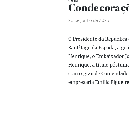
Ouvir
Condecoraçõ
20 de junho de 2025
O Presidente da República
Sant’Iago da Espada, a ge
Henrique, o Embaixador Jo
Henrique, a título póstumo
com o grau de Comendador 
empresaria Emília Figueir