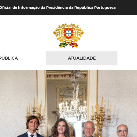
 Oficial de Informação da Presidência da República Portuguesa
PÚBLICA
ATUALIDADE