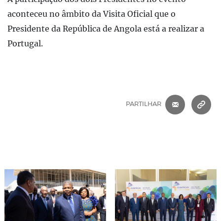
aconteceu no âmbito da Visita Oficial que o
Presidente da República de Angola está a realizar a
Portugal.
CORREIO 
C
PARTILHAR