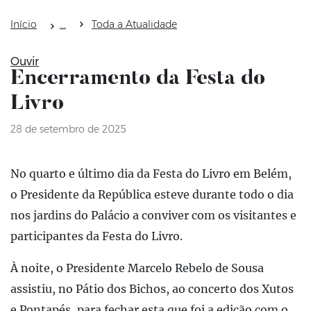
Início
Toda a Atualidade
Ouvir
Encerramento da Festa do
Livro
28 de setembro de 2025
No quarto e último dia da Festa do Livro em Belém,
o Presidente da República esteve durante todo o dia
nos jardins do Palácio a conviver com os visitantes e
participantes da Festa do Livro.
À noite, o Presidente Marcelo Rebelo de Sousa
assistiu, no Pátio dos Bichos, ao concerto dos Xutos
e Pontapés, para fechar esta que foi a edição com o