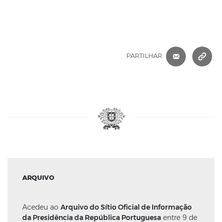
CORREIO 
C
PARTILHAR
ARQUIVO
Acedeu ao
Arquivo do Sítio Oficial de Informação
da Presidência da República Portuguesa
entre 9 de