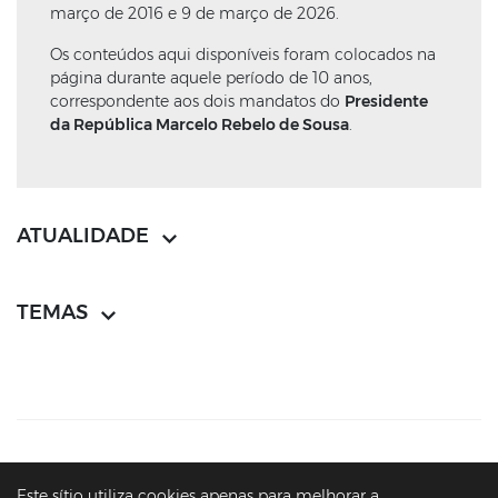
março de 2016 e 9 de março de 2026.
Os conteúdos aqui disponíveis foram colocados na
página durante aquele período de 10 anos,
correspondente aos dois mandatos do
Presidente
da República Marcelo Rebelo de Sousa
.
ATUALIDADE
TEMAS
CONTACTOS
MAPA DO SÍTIO
POLÍTICA DE PRIVACIDADE
Este sítio utiliza cookies apenas para melhorar a