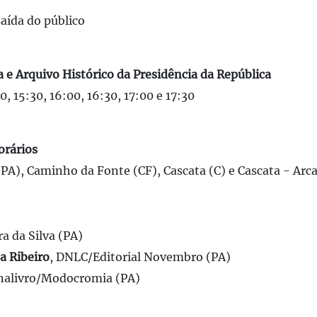
aída do público
ca e Arquivo Histórico da Presidência da República
0, 15:30, 16:00, 16:30, 17:00 e 17:30
orários
(PA), Caminho da Fonte (CF), Cascata (C) e Cascata - Arc
ra da Silva (PA)
a Ribeiro
, DNLC/Editorial Novembro (PA)
inalivro/Modocromia (PA)