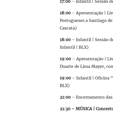
17:00
– Infantil | Sessão d
18:00
– Apresentação | Liv
Portugueses a Santiago de
Cascata)
18:00
– Infantil | Sessão 
Infantil | BLX)
19:00
– Apresentação | Liv
Duarte de Lima Mayer, com 
19:00
– Infantil | Oficina
BLX)
21:00
– Encerramento das 
21:30 – MÚSICA | Concert