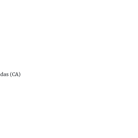
adas (CA)