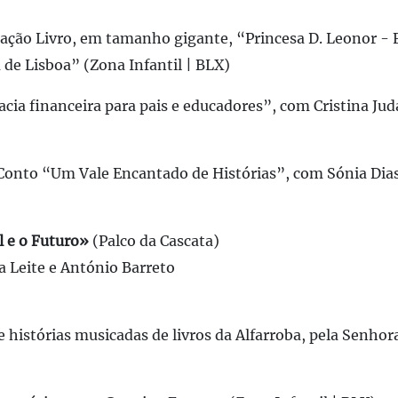
tação Livro, em tamanho gigante, “Princesa D. Leonor -
 de Lisboa” (Zona Infantil | BLX)
cia financeira para pais e educadores”, com Cristina Jud
 Conto “Um Vale Encantado de Histórias”, com Sónia Dias
l e o Futuro»
(Palco da Cascata)
a Leite e António Barreto
e histórias musicadas de livros da Alfarroba, pela Senhor