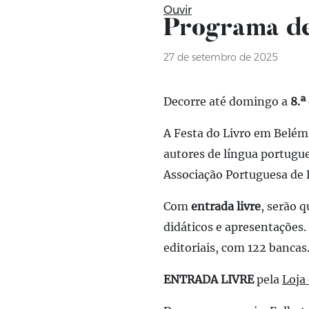
Ouvir
Programa de
27 de setembro de 2025
Decorre até domingo a
8.ª
A Festa do Livro em Belém 
autores de língua portugu
Associação Portuguesa de Ed
Com
entrada livre
, serão q
didáticos e apresentações
editoriais, com 122 bancas
ENTRADA LIVRE
pela
Loja