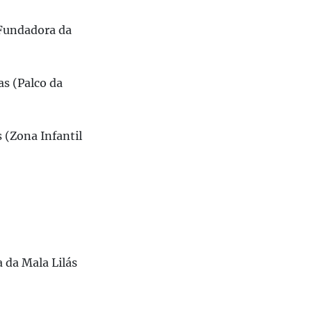
 Fundadora da
as (Palco da
 (Zona Infantil
a da Mala Lilás