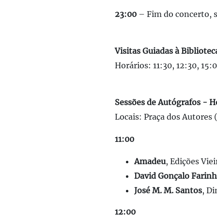
23:00
– Fim do concerto, s
Visitas Guiadas à Bibliote
Horários: 11:30, 12:30, 15:0
Sessões de Autógrafos - H
Locais: Praça dos Autores 
11:00
Amadeu
, Edições Viei
David Gonçalo Farinh
José M. M. Santos
, D
12:00