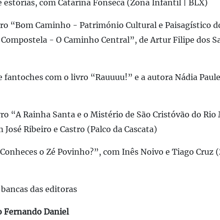
e estórias, com Catarina Fonseca (Zona Infantil | BLX)
ro “Bom Caminho - Património Cultural e Paisagístico 
 Compostela - O Caminho Central”, de Artur Filipe dos S
de fantoches com o livro “Rauuuu!” e a autora Nádia Paul
ro “A Rainha Santa e o Mistério de São Cristóvão do Rio
José Ribeiro e Castro (Palco da Cascata)
 “Conheces o Zé Povinho?”, com Inês Noivo e Tiago Cruz (
bancas das editoras
o Fernando Daniel