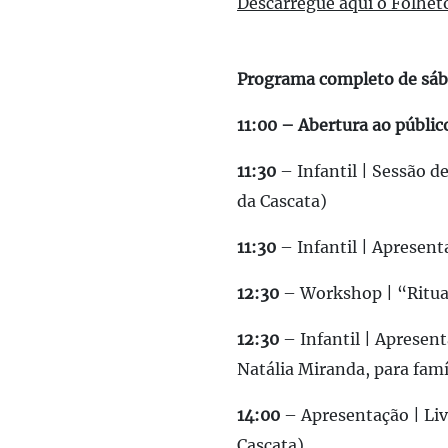
Descarregue aqui o Folhet
Programa completo de sáb
11:00 – Abertura ao públic
11:30
– Infantil | Sessão d
da Cascata)
11:30
– Infantil | Apresent
12:30
– Workshop | “Rituai
12:30
– Infantil | Apresent
Natália Miranda, para famí
14:00
– Apresentação | Liv
Cascata)