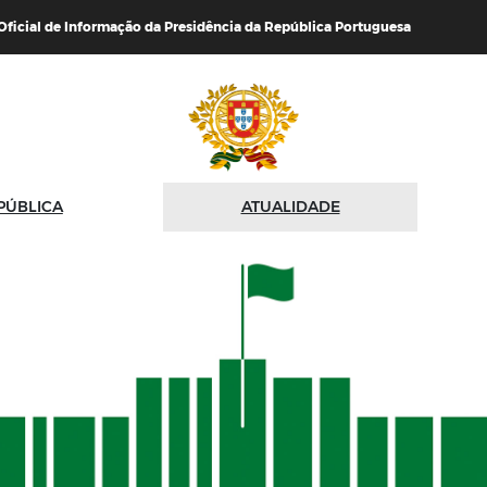
 Oficial de Informação da Presidência da República Portuguesa
PÚBLICA
ATUALIDADE