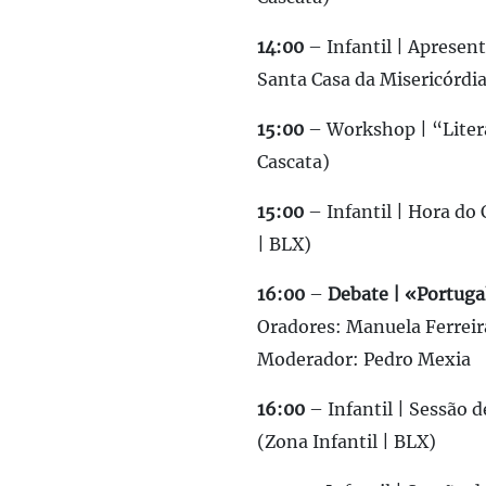
14:00
– Infantil | Apresen
Santa Casa da Misericórdia
15:00
– Workshop | “Litera
Cascata)
15:00
– Infantil | Hora do
| BLX)
16:00
–
Debate | «Portuga
Oradores: Manuela Ferreir
Moderador: Pedro Mexia
16:00
– Infantil | Sessão d
(Zona Infantil | BLX)