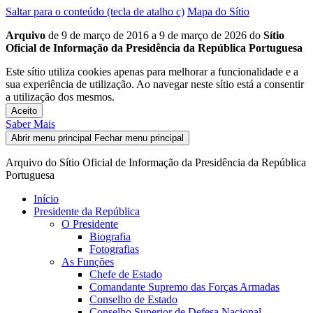
Saltar para o conteúdo (tecla de atalho c)
Mapa do Sítio
Arquivo
de 9 de março de 2016 a 9 de março de 2026 do
Sítio
Oficial de Informação da Presidência da República Portuguesa
Este sítio utiliza cookies apenas para melhorar a funcionalidade e a
sua experiência de utilização. Ao navegar neste sítio está a consentir
a utilização dos mesmos.
Aceito
Saber Mais
Abrir menu principal
Fechar menu principal
Arquivo do Sítio Oficial de Informação da Presidência da República
Portuguesa
Início
Presidente da República
O Presidente
Biografia
Fotografias
As Funções
Chefe de Estado
Comandante Supremo das Forças Armadas
Conselho de Estado
Conselho Superior de Defesa Nacional