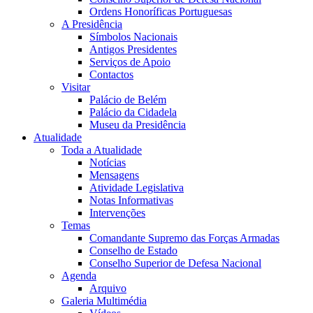
Ordens Honoríficas Portuguesas
A Presidência
Símbolos Nacionais
Antigos Presidentes
Serviços de Apoio
Contactos
Visitar
Palácio de Belém
Palácio da Cidadela
Museu da Presidência
Atualidade
Toda a Atualidade
Notícias
Mensagens
Atividade Legislativa
Notas Informativas
Intervenções
Temas
Comandante Supremo das Forças Armadas
Conselho de Estado
Conselho Superior de Defesa Nacional
Agenda
Arquivo
Galeria Multimédia