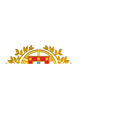
English Version
Pesquisar
Pesquisar
Início
Presidente da República