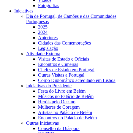
Vídeos
Fotografias
Iniciativas
Dia de Portugal, de Camões e das Comunidades
Portuguesas
2025
2024
Anteriores
Cidades das Comemorações
Legislação
Atividade Externa
Visitas de Estado e Oficiais
Encontros e Cimeiras
Chefes de Estado em Portugal
Outras Visitas a Portugal
Corpo Diplomático acreditado em Lisboa
Iniciativas do Presidente
Festa do Livro em Belém
Músicos no Palácio de Belém
Heróis pelo Oceano
Mulheres de Coragem
Artistas no Palácio de Belém
Encontros no Palácio de Belém
Outras Iniciativas
Conselho da Diáspora