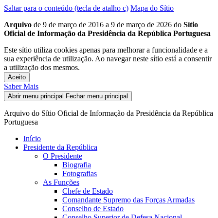
Saltar para o conteúdo (tecla de atalho c)
Mapa do Sítio
Arquivo
de 9 de março de 2016 a 9 de março de 2026 do
Sítio
Oficial de Informação da Presidência da República Portuguesa
Este sítio utiliza cookies apenas para melhorar a funcionalidade e a
sua experiência de utilização. Ao navegar neste sítio está a consentir
a utilização dos mesmos.
Aceito
Saber Mais
Abrir menu principal
Fechar menu principal
Arquivo do Sítio Oficial de Informação da Presidência da República
Portuguesa
Início
Presidente da República
O Presidente
Biografia
Fotografias
As Funções
Chefe de Estado
Comandante Supremo das Forças Armadas
Conselho de Estado
Conselho Superior de Defesa Nacional