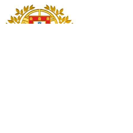
English Version
Pesquisar
Pesquisar
Início
Presidente da República