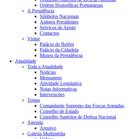
Ordens Honoríficas Portuguesas
A Presidência
Símbolos Nacionais
Antigos Presidentes
Serviços de Apoio
Contactos
Visitar
Palácio de Belém
Palácio da Cidadela
Museu da Presidência
Atualidade
Toda a Atualidade
Notícias
Mensagens
Atividade Legislativa
Notas Informativas
Intervenções
Temas
Comandante Supremo das Forças Armadas
Conselho de Estado
Conselho Superior de Defesa Nacional
Agenda
Arquivo
Galeria Multimédia