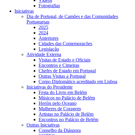
Vídeos
Fotografias
Iniciativas
Dia de Portugal, de Camões e das Comunidades
Portuguesas
2025
2024
Anteriores
Cidades das Comemorações
Legislação
Atividade Externa
Visitas de Estado e Oficiais
Encontros e Cimeiras
Chefes de Estado em Portugal
Outras Visitas a Portugal
Corpo Diplomático acreditado em Lisboa
Iniciativas do Presidente
Festa do Livro em Belém
Músicos no Palácio de Belém
Heróis pelo Oceano
Mulheres de Coragem
Artistas no Palácio de Belém
Encontros no Palácio de Belém
Outras Iniciativas
Conselho da Diáspora