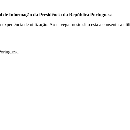
ial de Informação da Presidência da República Portuguesa
a experiência de utilização. Ao navegar neste sítio está a consentir a ut
Portuguesa