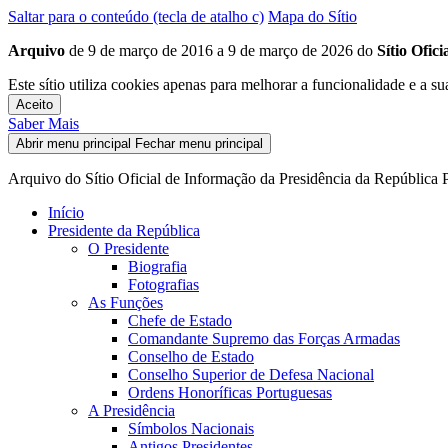
Saltar para o conteúdo (tecla de atalho c)
Mapa do Sítio
Arquivo
de 9 de março de 2016 a 9 de março de 2026 do
Sítio Ofic
Este sítio utiliza cookies apenas para melhorar a funcionalidade e a su
Aceito
Saber Mais
Abrir menu principal
Fechar menu principal
Arquivo do Sítio Oficial de Informação da Presidência da República 
Início
Presidente da República
O Presidente
Biografia
Fotografias
As Funções
Chefe de Estado
Comandante Supremo das Forças Armadas
Conselho de Estado
Conselho Superior de Defesa Nacional
Ordens Honoríficas Portuguesas
A Presidência
Símbolos Nacionais
Antigos Presidentes