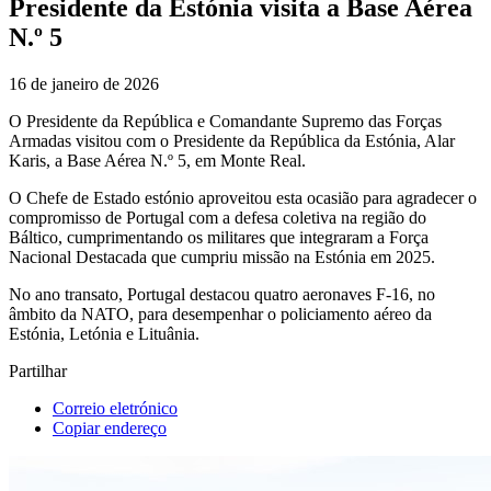
Presidente da Estónia visita a Base Aérea
N.º 5
16 de janeiro de 2026
O Presidente da República e Comandante Supremo das Forças
Armadas visitou com o Presidente da República da Estónia, Alar
Karis, a Base Aérea N.º 5, em Monte Real.
O Chefe de Estado estónio aproveitou esta ocasião para agradecer o
compromisso de Portugal com a defesa coletiva na região do
Báltico, cumprimentando os militares que integraram a Força
Nacional Destacada que cumpriu missão na Estónia em 2025.
No ano transato, Portugal destacou quatro aeronaves F-16, no
âmbito da NATO, para desempenhar o policiamento aéreo da
Estónia, Letónia e Lituânia.
Partilhar
Correio eletrónico
Copiar endereço