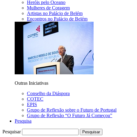
Heróis pelo Oceano
Mulheres de Coragem
Artistas no Palácio de Belém
Encontros no Palácio de Belém
Outras Iniciativas
Conselho da Diáspora
COTEC
EPIS
Grupo de Reflexão sobre o Futuro de Portugal
Grupo de Reflexão “O Futuro Já Começou”
Pesquisa
Pesquisar
Pesquisar