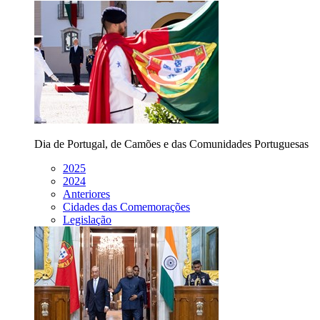
Dia de Portugal, de Camões e das Comunidades Portuguesas
2025
2024
Anteriores
Cidades das Comemorações
Legislação