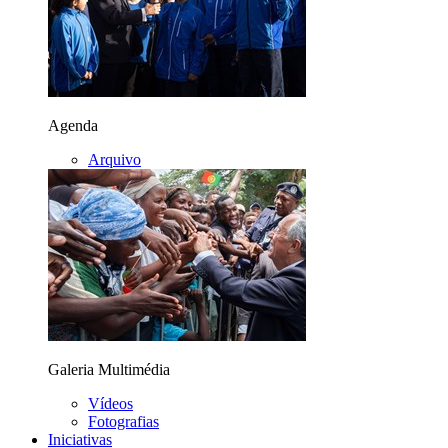
Agenda
Arquivo
Galeria Multimédia
Vídeos
Fotografias
Iniciativas