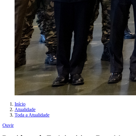
Início
Atualidade
Toda a Atualidade
Ouvir