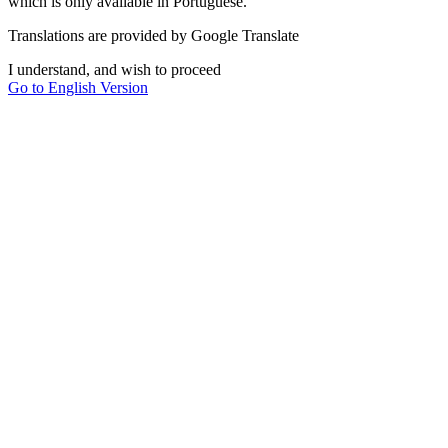
which is only available in Portuguese.
Translations are provided by Google Translate
I understand, and wish to proceed
Go to English Version