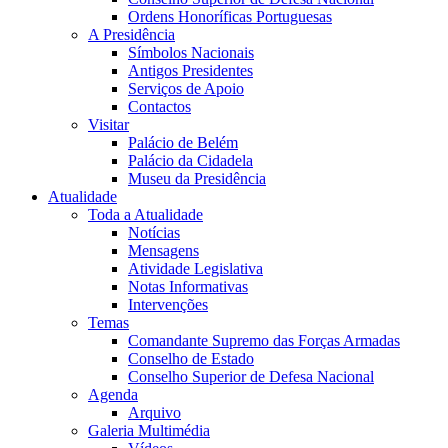
Ordens Honoríficas Portuguesas
A Presidência
Símbolos Nacionais
Antigos Presidentes
Serviços de Apoio
Contactos
Visitar
Palácio de Belém
Palácio da Cidadela
Museu da Presidência
Atualidade
Toda a Atualidade
Notícias
Mensagens
Atividade Legislativa
Notas Informativas
Intervenções
Temas
Comandante Supremo das Forças Armadas
Conselho de Estado
Conselho Superior de Defesa Nacional
Agenda
Arquivo
Galeria Multimédia