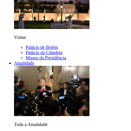
Visitar
Palácio de Belém
Palácio da Cidadela
Museu da Presidência
Atualidade
Toda a Atualidade