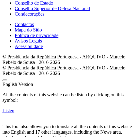
Conselho de Estado
Conselho Superior de Defesa Nacional
Condecorações
Contactos
Mapa do Sítio
Política de privacidade
Avisos Legais
Acessibilidade
© Presidência da República Portuguesa - ARQUIVO - Marcelo
Rebelo de Sousa - 2016-2026
© Presidência da República Portuguesa - ARQUIVO - Marcelo
Rebelo de Sousa - 2016-2026
English Version
All the contents of this website can be listen by clicking on this
symbol:
Listen
This tool also allows you to translate all the contents of this website
into English and 17 other languages, including the News area,