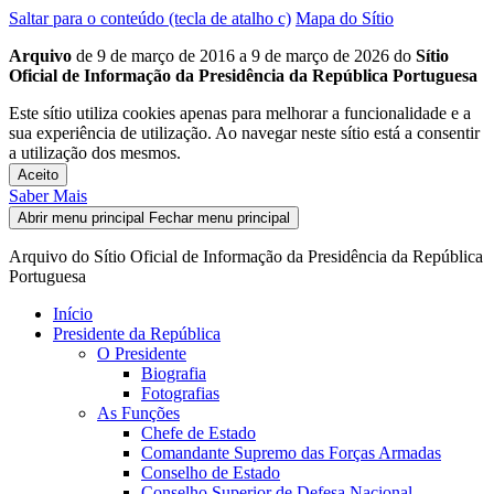
Saltar para o conteúdo (tecla de atalho c)
Mapa do Sítio
Arquivo
de 9 de março de 2016 a 9 de março de 2026 do
Sítio
Oficial de Informação da Presidência da República Portuguesa
Este sítio utiliza cookies apenas para melhorar a funcionalidade e a
sua experiência de utilização. Ao navegar neste sítio está a consentir
a utilização dos mesmos.
Aceito
Saber Mais
Abrir menu principal
Fechar menu principal
Arquivo do Sítio Oficial de Informação da Presidência da República
Portuguesa
Início
Presidente da República
O Presidente
Biografia
Fotografias
As Funções
Chefe de Estado
Comandante Supremo das Forças Armadas
Conselho de Estado
Conselho Superior de Defesa Nacional