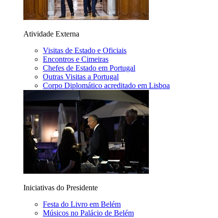
Atividade Externa
Visitas de Estado e Oficiais
Encontros e Cimeiras
Chefes de Estado em Portugal
Outras Visitas a Portugal
Corpo Diplomático acreditado em Lisboa
Iniciativas do Presidente
Festa do Livro em Belém
Músicos no Palácio de Belém