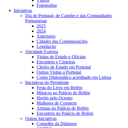
Vídeos
Fotografias
Iniciativas
Dia de Portugal, de Camões e das Comunidades
Portuguesas
2025
2024
Anteriores
Cidades das Comemorações
Legislação
Atividade Externa
Visitas de Estado e Oficiais
Encontros e Cimeiras
Chefes de Estado em Portugal
Outras Visitas a Portugal
Corpo Diplomático acreditado em Lisboa
Iniciativas do Presidente
Festa do Livro em Belém
Músicos no Palácio de Belém
Heróis pelo Oceano
Mulheres de Coragem
Artistas no Palácio de Belém
Encontros no Palácio de Belém
Outras Iniciativas
Conselho da Diáspora