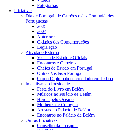
Vídeos
Fotografias
Iniciativas
Dia de Portugal, de Camões e das Comunidades
Portuguesas
2025
2024
Anteriores
Cidades das Comemorações
Legislação
Atividade Externa
Visitas de Estado e Oficiais
Encontros e Cimeiras
Chefes de Estado em Portugal
Outras Visitas a Portugal
Corpo Diplomático acreditado em Lisboa
Iniciativas do Presidente
Festa do Livro em Belém
Músicos no Palácio de Belém
Heróis pelo Oceano
Mulheres de Coragem
Artistas no Palácio de Belém
Encontros no Palácio de Belém
Outras Iniciativas
Conselho da Diáspora