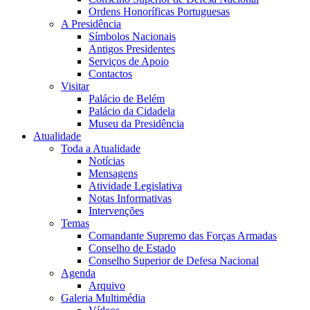
Ordens Honoríficas Portuguesas
A Presidência
Símbolos Nacionais
Antigos Presidentes
Serviços de Apoio
Contactos
Visitar
Palácio de Belém
Palácio da Cidadela
Museu da Presidência
Atualidade
Toda a Atualidade
Notícias
Mensagens
Atividade Legislativa
Notas Informativas
Intervenções
Temas
Comandante Supremo das Forças Armadas
Conselho de Estado
Conselho Superior de Defesa Nacional
Agenda
Arquivo
Galeria Multimédia