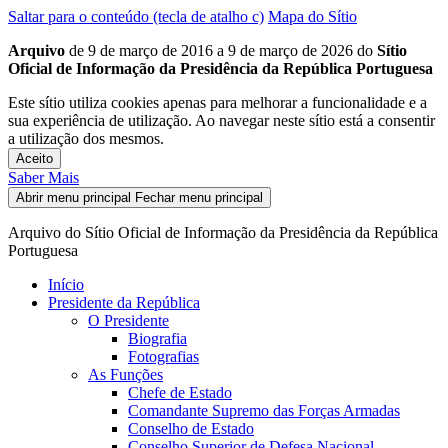
Saltar para o conteúdo (tecla de atalho c)
Mapa do Sítio
Arquivo
de 9 de março de 2016 a 9 de março de 2026 do
Sítio
Oficial de Informação da Presidência da República Portuguesa
Este sítio utiliza cookies apenas para melhorar a funcionalidade e a
sua experiência de utilização. Ao navegar neste sítio está a consentir
a utilização dos mesmos.
Aceito
Saber Mais
Abrir menu principal
Fechar menu principal
Arquivo do Sítio Oficial de Informação da Presidência da República
Portuguesa
Início
Presidente da República
O Presidente
Biografia
Fotografias
As Funções
Chefe de Estado
Comandante Supremo das Forças Armadas
Conselho de Estado
Conselho Superior de Defesa Nacional