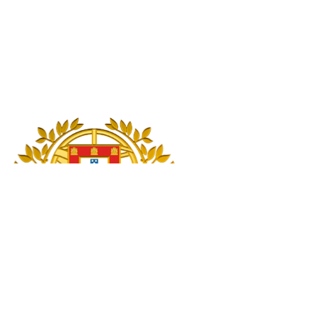
English Version
Pesquisar
Pesquisar
Início