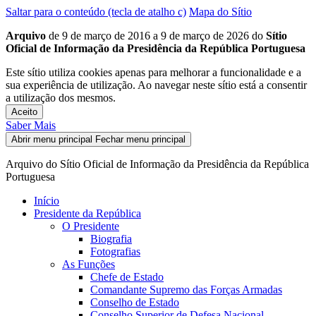
Saltar para o conteúdo (tecla de atalho c)
Mapa do Sítio
Arquivo
de 9 de março de 2016 a 9 de março de 2026 do
Sítio
Oficial de Informação da Presidência da República Portuguesa
Este sítio utiliza cookies apenas para melhorar a funcionalidade e a
sua experiência de utilização. Ao navegar neste sítio está a consentir
a utilização dos mesmos.
Aceito
Saber Mais
Abrir menu principal
Fechar menu principal
Arquivo do Sítio Oficial de Informação da Presidência da República
Portuguesa
Início
Presidente da República
O Presidente
Biografia
Fotografias
As Funções
Chefe de Estado
Comandante Supremo das Forças Armadas
Conselho de Estado
Conselho Superior de Defesa Nacional