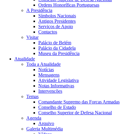
Ordens Honoríficas Portuguesas
A Presidência
Símbolos Nacionais
Antigos Presidentes
Serviços de Apoio
Contactos
Visitar
Palácio de Belém
Palácio da Cidadela
Museu da Presidência
Atualidade
Toda a Atualidade
Notícias
Mensagens
Atividade Legislativa
Notas Informativas
Intervenções
Temas
Comandante Supremo das Forças Armadas
Conselho de Estado
Conselho Superior de Defesa Nacional
Agenda
Arquivo
Galeria Multimédia