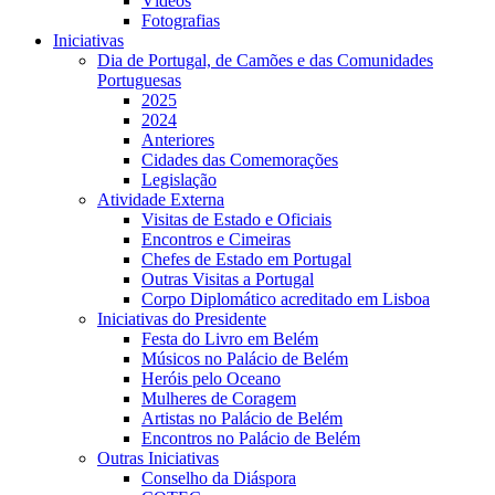
Vídeos
Fotografias
Iniciativas
Dia de Portugal, de Camões e das Comunidades
Portuguesas
2025
2024
Anteriores
Cidades das Comemorações
Legislação
Atividade Externa
Visitas de Estado e Oficiais
Encontros e Cimeiras
Chefes de Estado em Portugal
Outras Visitas a Portugal
Corpo Diplomático acreditado em Lisboa
Iniciativas do Presidente
Festa do Livro em Belém
Músicos no Palácio de Belém
Heróis pelo Oceano
Mulheres de Coragem
Artistas no Palácio de Belém
Encontros no Palácio de Belém
Outras Iniciativas
Conselho da Diáspora