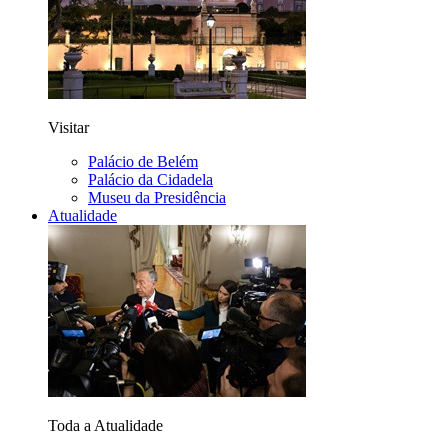
Visitar
Palácio de Belém
Palácio da Cidadela
Museu da Presidência
Atualidade
Toda a Atualidade