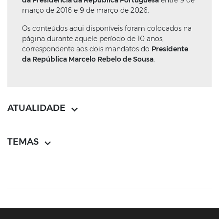
da Presidência da República Portuguesa
entre 9 de
março de 2016 e 9 de março de 2026.
Os conteúdos aqui disponíveis foram colocados na
página durante aquele período de 10 anos,
correspondente aos dois mandatos do
Presidente
da República Marcelo Rebelo de Sousa
.
ATUALIDADE
TEMAS
CONTACTOS
MAPA DO SÍTIO
POLÍTICA DE PRIVACIDADE