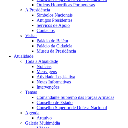
Ordens Honoríficas Portuguesas
A Presidência
Símbolos Nacionais
Antigos Presidentes
Serviços de Apoio
Contactos
Visitar
Palácio de Belém
Palácio da Cidadela
Museu da Presidência
Atualidade
Toda a Atualidade
Notícias
Mensagens
Atividade Legislativa
Notas Informativas
Intervenções
Temas
Comandante Supremo das Forças Armadas
Conselho de Estado
Conselho Superior de Defesa Nacional
Agenda
Arquivo
Galeria Multimédia