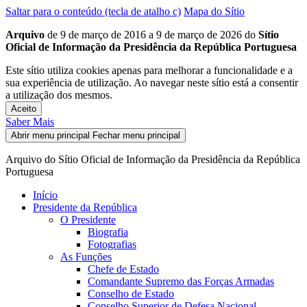
Saltar para o conteúdo (tecla de atalho c)
Mapa do Sítio
Arquivo
de 9 de março de 2016 a 9 de março de 2026 do
Sítio
Oficial de Informação da Presidência da República Portuguesa
Este sítio utiliza cookies apenas para melhorar a funcionalidade e a
sua experiência de utilização. Ao navegar neste sítio está a consentir
a utilização dos mesmos.
Aceito
Saber Mais
Abrir menu principal
Fechar menu principal
Arquivo do Sítio Oficial de Informação da Presidência da República
Portuguesa
Início
Presidente da República
O Presidente
Biografia
Fotografias
As Funções
Chefe de Estado
Comandante Supremo das Forças Armadas
Conselho de Estado
Conselho Superior de Defesa Nacional