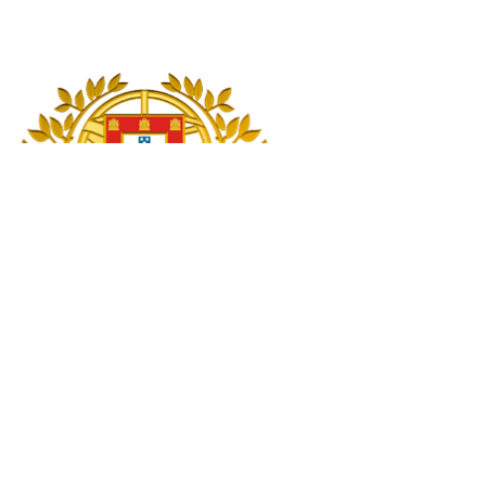
English Version
Pesquisar
Pesquisar
Início
Presidente da República