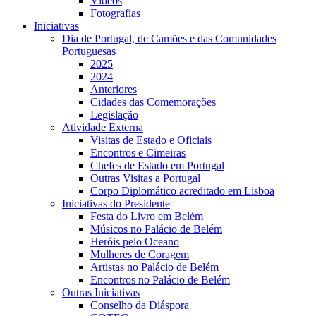
Vídeos
Fotografias
Iniciativas
Dia de Portugal, de Camões e das Comunidades
Portuguesas
2025
2024
Anteriores
Cidades das Comemorações
Legislação
Atividade Externa
Visitas de Estado e Oficiais
Encontros e Cimeiras
Chefes de Estado em Portugal
Outras Visitas a Portugal
Corpo Diplomático acreditado em Lisboa
Iniciativas do Presidente
Festa do Livro em Belém
Músicos no Palácio de Belém
Heróis pelo Oceano
Mulheres de Coragem
Artistas no Palácio de Belém
Encontros no Palácio de Belém
Outras Iniciativas
Conselho da Diáspora