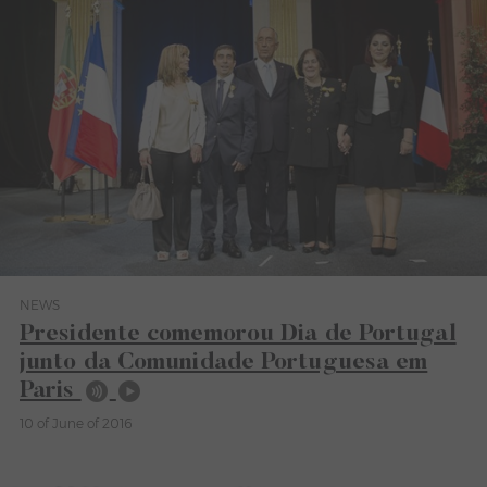
NEWS
Category News
Presidente comemorou Dia de Portugal
junto da Comunidade Portuguesa em
Paris
10 of June of 2016