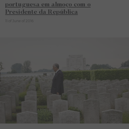
portuguesa em almoço com o
Presidente da República
11 of June of 2016