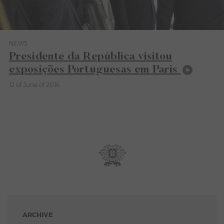
NEWS
Category News
Presidente da República visitou
exposições Portuguesas em Paris
12 of June of 2016
ARCHIVE