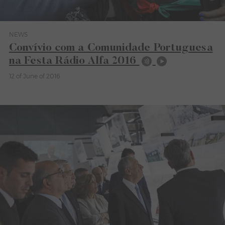
NEWS
Category News
Convívio com a Comunidade Portuguesa
na Festa Rádio Alfa 2016
12 of June of 2016