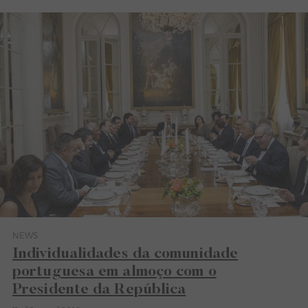
NEWS
Category News
Individualidades da comunidade
portuguesa em almoço com o
Presidente da República