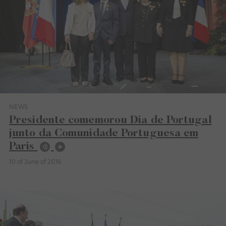
NEWS
Category News
Presidente comemorou Dia de Portugal
junto da Comunidade Portuguesa em
Paris
10 of June of 2016