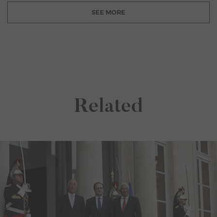
SEE MORE
Related