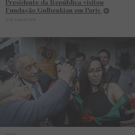
Presidente da República visitou
Fundação Gulbenkian em Paris
12 of June of 2016
NEWS