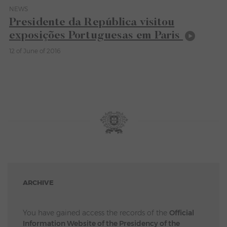
NEWS
Category News
Presidente da República visitou
exposições Portuguesas em Paris
12 of June of 2016
ARCHIVE
You have gained access the records of the
Official
Information Website of the Presidency of the