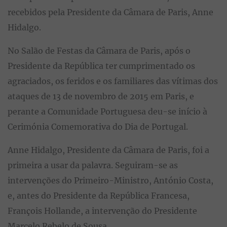
recebidos pela Presidente da Câmara de Paris, Anne
Hidalgo.
No Salão de Festas da Câmara de Paris, após o
Presidente da República ter cumprimentado os
agraciados, os feridos e os familiares das vítimas dos
ataques de 13 de novembro de 2015 em Paris, e
perante a Comunidade Portuguesa deu-se início à
Cerimónia Comemorativa do Dia de Portugal.
Anne Hidalgo, Presidente da Câmara de Paris, foi a
primeira a usar da palavra. Seguiram-se as
intervenções do Primeiro-Ministro, António Costa,
e, antes do Presidente da República Francesa,
François Hollande, a intervenção do Presidente
Marcelo Rebelo de Sousa.