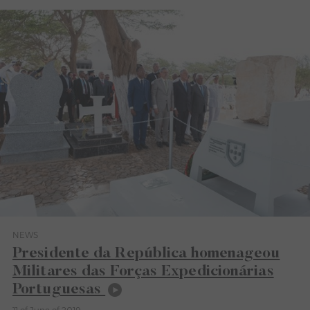
NEWS
Category News
Presidente da República homenageou
Militares das Forças Expedicionárias
Portuguesas