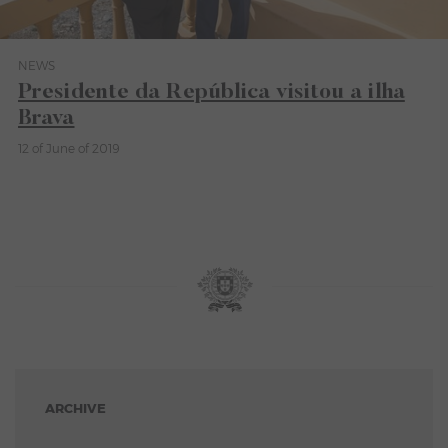
NEWS
Category News
Presidente da República visitou a ilha
Brava
12 of June of 2019
ARCHIVE