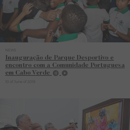
NEWS
Category News
Inauguração de Parque Desportivo e
encontro com a Comunidade Portuguesa
em Cabo Verde
10 of June of 2019