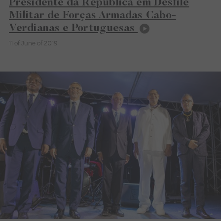
Presidente da República em Desfile
Militar de Forças Armadas Cabo-
Verdianas e Portuguesas
11 of June of 2019