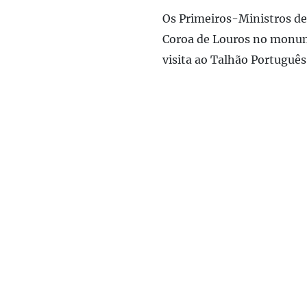
Os Primeiros-Ministros de
Coroa de Louros no monu
visita ao Talhão Português