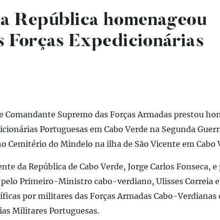
da República homenageou
s Forças Expedicionárias
a e Comandante Supremo das Forças Armadas prestou h
dicionárias Portuguesas em Cabo Verde na Segunda Guerr
o Cemitério do Mindelo na ilha de São Vicente em Cabo 
te da República de Cabo Verde, Jorge Carlos Fonseca, e 
 pelo Primeiro-Ministro cabo-verdiano, Ulisses Correia e 
íficas por militares das Forças Armadas Cabo-Verdianas 
as Militares Portuguesas.