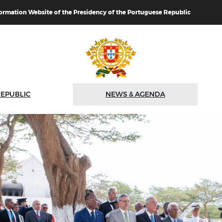
formation Website of the Presidency of the Portuguese Republic
REPUBLIC
NEWS & AGENDA