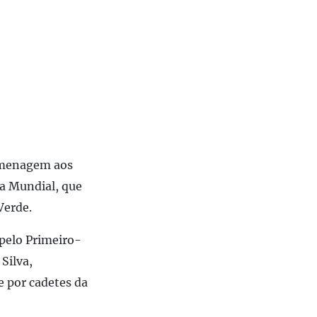
omenagem aos
a Mundial, que
Verde.
pelo Primeiro-
Silva,
e por cadetes da