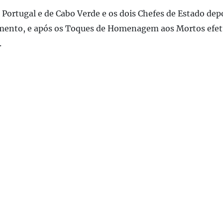
 Portugal e de Cabo Verde e os dois Chefes de Estado de
mento, e após os Toques de Homenagem aos Mortos efe
.