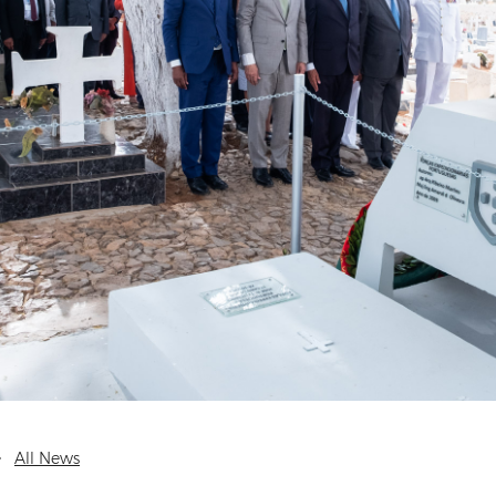
All News