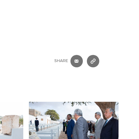
E-MAIL
COPIAR ENDEREÇ
SHARE