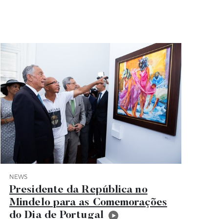
NEWS
Category News
Presidente da República no
Mindelo para as Comemorações
do Dia de Portugal