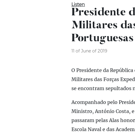
Listen
Presidente 
Militares da
Portuguesas
11 of June of 2019
O Presidente da Repúblic
Militares das Forças Expe
se encontram sepultados n
Acompanhado pelo Presiden
Ministro, António Costa, e
passaram pelas Alas honor
Escola Naval e das Academi