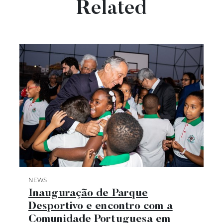
Related
NEWS
Category News
Inauguração de Parque
Desportivo e encontro com a
Comunidade Portuguesa em