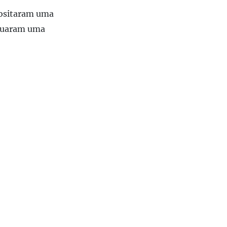
positaram uma
tuaram uma