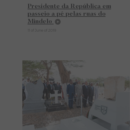
Presidente da República em
passeio a pé pelas ruas do
Mindelo
11 of June of 2019