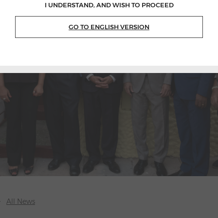
I UNDERSTAND, AND WISH TO PROCEED
GO TO ENGLISH VERSION
All News