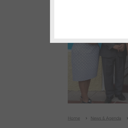
Home
News & Agenda