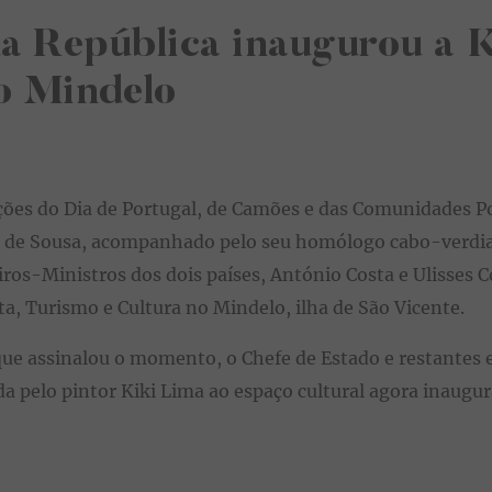
da República inaugurou a
o Mindelo
es do Dia de Portugal, de Camões e das Comunidades Po
o de Sousa, acompanhado pelo seu homólogo cabo-verdia
ros-Ministros dos dois países, António Costa e Ulisses Co
a, Turismo e Cultura no Mindelo, ilha de São Vicente.
 que assinalou o momento, o Chefe de Estado e restantes 
a pelo pintor Kiki Lima ao espaço cultural agora inaugur