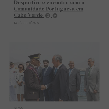
Desportivo e encontro com a
Comunidade Portuguesa em
Cabo Verde
10 of June of 2019
NEWS
Category News