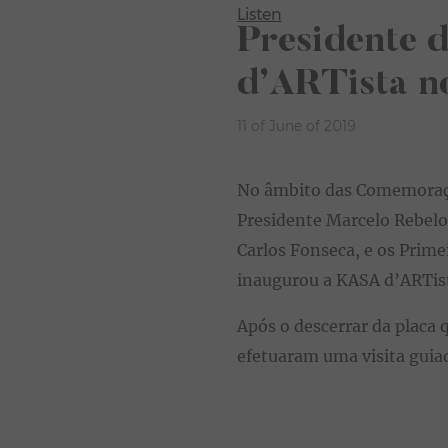
Listen
Presidente 
d’ARTista n
11 of June of 2019
No âmbito das Comemoraçõ
Presidente Marcelo Rebel
Carlos Fonseca, e os Primei
inaugurou a KASA d’ARTist
Após o descerrar da placa
efetuaram uma visita guiad