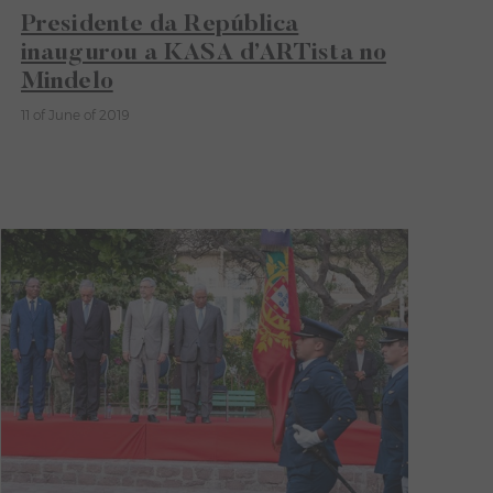
Presidente da República
inaugurou a KASA d’ARTista no
Mindelo
11 of June of 2019