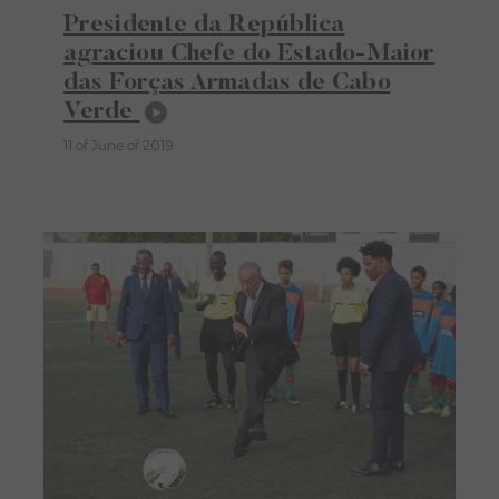
Presidente da República
agraciou Chefe do Estado-Maior
das Forças Armadas de Cabo
Verde
11 of June of 2019