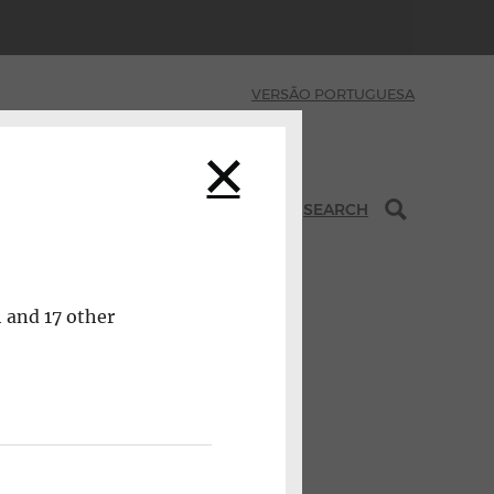
VERSÃO PORTUGUESA
INITIATIVES
SEARCH
h and 17 other