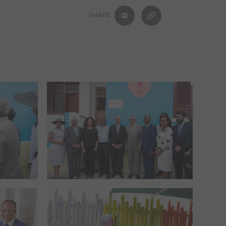
E-MAIL
COPIAR ENDEREÇ
SHARE