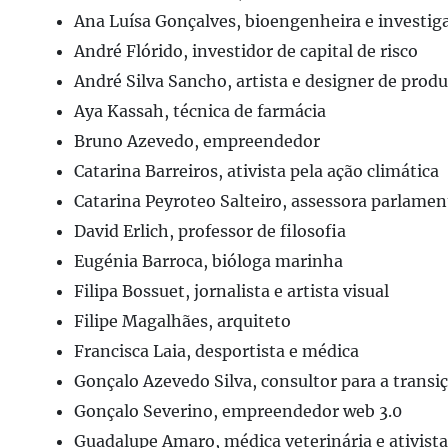
Ana Luísa Gonçalves, bioengenheira e investig
André Flórido, investidor de capital de risco
André Silva Sancho, artista e designer de prod
Aya Kassah, técnica de farmácia
Bruno Azevedo, empreendedor
Catarina Barreiros, ativista pela ação climática
Catarina Peyroteo Salteiro, assessora parlamen
David Erlich, professor de filosofia
Eugénia Barroca, bióloga marinha
Filipa Bossuet, jornalista e artista visual
Filipe Magalhães, arquiteto
Francisca Laia, desportista e médica
Gonçalo Azevedo Silva, consultor para a transi
Gonçalo Severino, empreendedor web 3.0
Guadalupe Amaro, médica veterinária e ativista