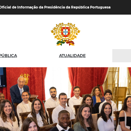
 Oficial de Informação da Presidência da República Portuguesa
PÚBLICA
ATUALIDADE