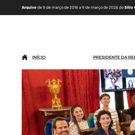
Saltar para o conteúdo (tecla de atalho c)
Mapa do Sítio
Arquivo
de 9 de março de 2016 a 9 de março de 2026 do
Sítio
INÍCIO
PRESIDENTE DA RE