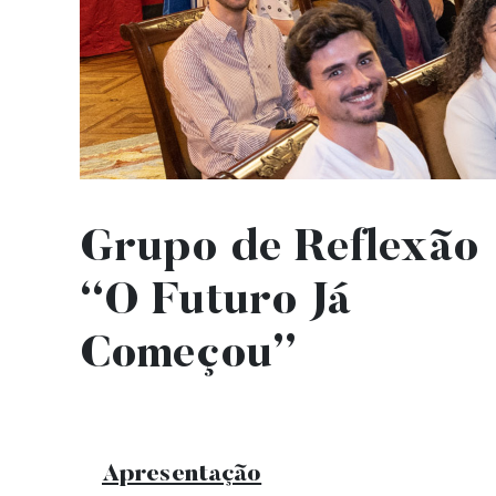
Grupo de Reflexão
“O Futuro Já
Começou”
Membro
Apresentação