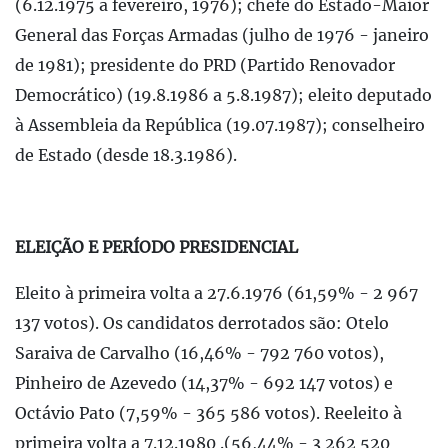
(6.12.1975 a fevereiro, 1976); chefe do Estado-Maior
General das Forças Armadas (julho de 1976 - janeiro
de 1981); presidente do PRD (Partido Renovador
Democrático) (19.8.1986 a 5.8.1987); eleito deputado
à Assembleia da República (19.07.1987); conselheiro
de Estado (desde 18.3.1986).
ELEIÇÃO E PERÍODO PRESIDENCIAL
Eleito à primeira volta a 27.6.1976 (61,59% - 2 967
137 votos). Os candidatos derrotados são: Otelo
Saraiva de Carvalho (16,46% - 792 760 votos),
Pinheiro de Azevedo (14,37% - 692 147 votos) e
Octávio Pato (7,59% - 365 586 votos). Reeleito à
primeira volta a 7.12.1980 .(56,44% - 3 262 520