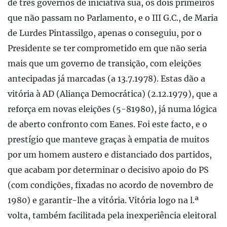
de três governos de iniciativa sua, os dois primeiros
que não passam no Parlamento, e o III G.C., de Maria
de Lurdes Pintassilgo, apenas o conseguiu, por o
Presidente se ter comprometido em que não seria
mais que um governo de transição, com eleições
antecipadas já marcadas (a 13.7.1978). Estas dão a
vitória à AD (Aliança Democrática) (2.12.1979), que a
reforça em novas eleições (5-81980), já numa lógica
de aberto confronto com Eanes. Foi este facto, e o
prestígio que manteve graças à empatia de muitos
por um homem austero e distanciado dos partidos,
que acabam por determinar o decisivo apoio do PS
(com condições, fixadas no acordo de novembro de
1980) e garantir-lhe a vitória. Vitória logo na l.ª
volta, também facilitada pela inexperiência eleitoral