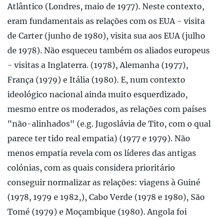
Atlântico (Londres, maio de 1977). Neste contexto,
eram fundamentais as relações com os EUA - visita
de Carter (junho de 1980), visita sua aos EUA (julho
de 1978). Não esqueceu também os aliados europeus
- visitas a Inglaterra. (1978), Alemanha (1977),
França (1979) e Itália (1980). E, num contexto
ideológico nacional ainda muito esquerdizado,
mesmo entre os moderados, as relações com países
"não-alinhados" (e.g. Jugoslávia de Tito, com o qual
parece ter tido real empatia) (1977 e 1979). Não
menos empatia revela com os líderes das antigas
colónias, com as quais considera prioritário
conseguir normalizar as relações: viagens à Guiné
(1978, 1979 e 1982,), Cabo Verde (1978 e 1980), São
Tomé (1979) e Moçambique (1980). Angola foi