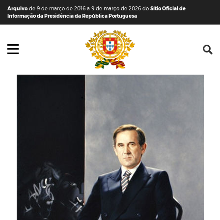
Saltar para o conteúdo (tecla de atalho c)
Mapa do Sítio
Arquivo
de 9 de março de 2016 a 9 de março de 2026 do
Sítio Oficial de
Informação da Presidência da República Portuguesa
Abrir menu principal