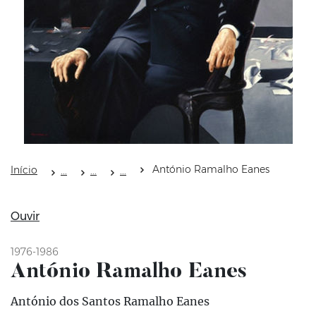
António Ramalho Eanes
Início
Ouvir
1976-1986
António Ramalho Eanes
António dos Santos Ramalho Eanes