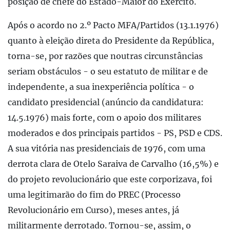
posição de chefe do Estado-Maior do Exército.
Após o acordo no 2.º Pacto MFA/Partidos (13.1.1976)
quanto à eleição direta do Presidente da República,
torna-se, por razões que noutras circunstâncias
seriam obstáculos - o seu estatuto de militar e de
independente, a sua inexperiência política - o
candidato presidencial (anúncio da candidatura:
14.5.1976) mais forte, com o apoio dos militares
moderados e dos principais partidos - PS, PSD e CDS.
A sua vitória nas presidenciais de 1976, com uma
derrota clara de Otelo Saraiva de Carvalho (16,5%) e
do projeto revolucionário que este corporizava, foi
uma legitimarão do fim do PREC (Processo
Revolucionário em Curso), meses antes, já
militarmente derrotado. Tornou-se, assim, o