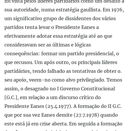
foi vista pelos líderes partidários como um desafio à
sua autoridade, numa estratégia gaullista. Em 1976,
um significativo grupo de dissidentes dos vários
partidos tenta levar o Presidente Eanes a
efetivamente adotar essa estratégia até ao que
consideravam ser as últimas e lógicas
consequências: formar um partido presidencial, o
que recusou. Um após outro, os principais líderes
partidários, tendo falhado as tentativas de obter o.
seu apoio, veem-no como alvo privilegiado. Temos
assim, o desagrado no I Governo Constitucional
[G.C.], em relação a um discurso crítico do
Presidente Eanes (25.4.1977). A formação do II G.C.
que por sua vez Eanes demite (27.7.1978) quando
este está já em crise aberta. Em seguida a formação