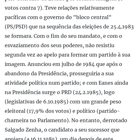
votos contra 7). Teve relações relativamente
pacíficas com o governo do "bloco central"
(PS/PSD) que na sequência das eleições de 25.4.1983
se formara. Com o fim do seu mandato, e com o
esvaziamento dos seus poderes, não resistiu
segunda vez ao apelo para formar um partido à sua
imagem. Anunciou em julho de 1984 que após o
abandono da Presidência, prosseguiria a sua
atividade política num partido; e com Eanes ainda
na Presidência surge o PRD (24.2.1985), logo
(legislativas de 6.10.1985) com um grande peso
eleitoral (17,9% dos votos) e político (partido-
charneira no Parlamento). No entanto, derrotado
Salgado Zenha, o candidato a seu sucessor que
apoiara (a 16.11.1985), um dia depois de este