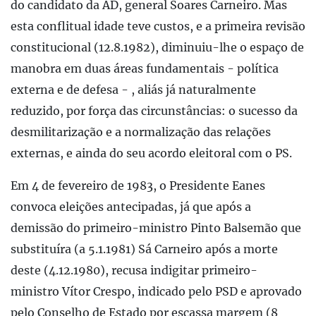
do candidato da AD, general Soares Carneiro. Mas
esta conflitual idade teve custos, e a primeira revisão
constitucional (12.8.1982), diminuiu-lhe o espaço de
manobra em duas áreas fundamentais - política
externa e de defesa - , aliás já naturalmente
reduzido, por força das circunstâncias: o sucesso da
desmilitarização e a normalização das relações
externas, e ainda do seu acordo eleitoral com o PS.
Em 4 de fevereiro de 1983, o Presidente Eanes
convoca eleições antecipadas, já que após a
demissão do primeiro-ministro Pinto Balsemão que
substituíra (a 5.1.1981) Sá Carneiro após a morte
deste (4.12.1980), recusa indigitar primeiro-
ministro Vítor Crespo, indicado pelo PSD e aprovado
pelo Conselho de Estado por escassa margem (8