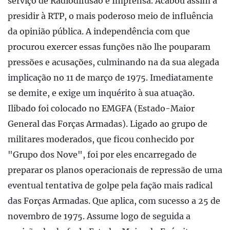
serviço de Radiodifusão e Imprensa. Acabou assim a
presidir à RTP, o mais poderoso meio de influência
da opinião pública. A independência com que
procurou exercer essas funções não lhe pouparam
pressões e acusações, culminando na da sua alegada
implicação no 11 de março de 1975. Imediatamente
se demite, e exige um inquérito à sua atuação.
Ilibado foi colocado no EMGFA (Estado-Maior
General das Forças Armadas). Ligado ao grupo de
militares moderados, que ficou conhecido por
"Grupo dos Nove", foi por eles encarregado de
preparar os planos operacionais de repressão de uma
eventual tentativa de golpe pela fação mais radical
das Forças Armadas. Que aplica, com sucesso a 25 de
novembro de 1975. Assume logo de seguida a