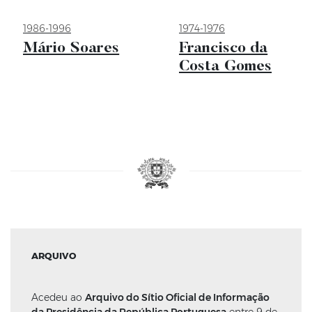
1986-1996
1974-1976
Mário Soares
Francisco da
Costa Gomes
ARQUIVO
Acedeu ao
Arquivo do Sítio Oficial de Informação
da Presidência da República Portuguesa
entre 9 de