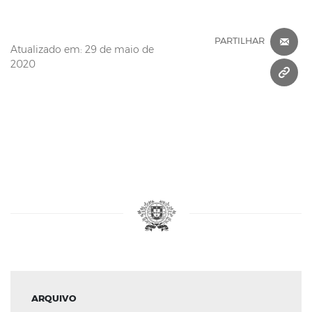
C
PARTILHAR
Atualizado em: 29 de maio de
2020
C
ARQUIVO