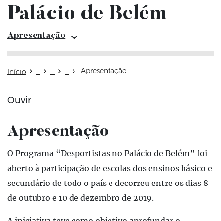
Palácio de Belém
Apres
Apresentação
Apresentação
Início
Ouvir
Apresentação
Atualizado em: 29 de maio de 2020
O Programa “Desportistas no Palácio de Belém” foi
aberto à participação de escolas dos ensinos básico e
secundário de todo o país e decorreu entre os dias 8
de outubro e 10 de dezembro de 2019.
A iniciativa teve como objetivo aprofundar o