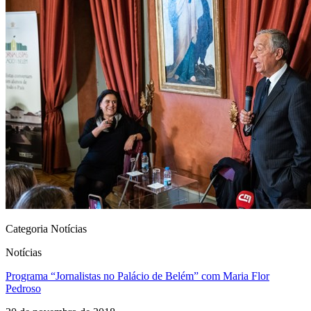
Categoria Notícias
Notícias
Programa “Jornalistas no Palácio de Belém” com Maria Flor
Pedroso