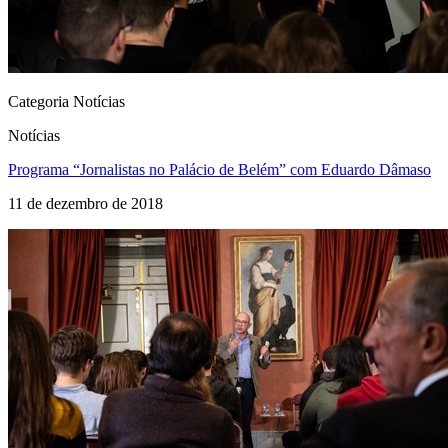
Categoria Notícias
Notícias
Programa “Jornalistas no Palácio de Belém” com Eduardo Dâmaso
11 de dezembro de 2018