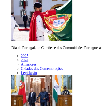
Dia de Portugal, de Camões e das Comunidades Portuguesas
2025
2024
Anteriores
Cidades das Comemorações
Legislação