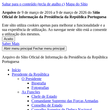
Saltar para o conteúdo (tecla de atalho c)
Mapa do Sítio
Arquivo
de 9 de março de 2016 a 9 de março de 2026 do
Sítio
Oficial de Informação da Presidência da República Portuguesa
Este sítio utiliza cookies apenas para melhorar a funcionalidade e a
sua experiência de utilização. Ao navegar neste sítio está a consentir
a utilização dos mesmos.
Aceito
Saber Mais
Abrir menu principal
Fechar menu principal
Arquivo do Sítio Oficial de Informação da Presidência da República
Portuguesa
Início
Presidente da República
O Presidente
Biografia
Fotografias
As Funções
Chefe de Estado
Comandante Supremo das Forças Armadas
Conselho de Estado
Conselho Superior de Defesa Nacional