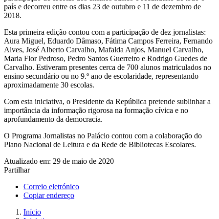
país e decorreu entre os dias 23 de outubro e 11 de dezembro de
2018.
Esta primeira edição contou com a participação de dez jornalistas:
Aura Miguel, Eduardo Dâmaso, Fátima Campos Ferreira, Fernando
Alves, José Alberto Carvalho, Mafalda Anjos, Manuel Carvalho,
Maria Flor Pedroso, Pedro Santos Guerreiro e Rodrigo Guedes de
Carvalho. Estiveram presentes cerca de 700 alunos matriculados no
ensino secundário ou no 9.º ano de escolaridade, representando
aproximadamente 30 escolas.
Com esta iniciativa, o Presidente da República pretende sublinhar a
importância da informação rigorosa na formação cívica e no
aprofundamento da democracia.
O Programa Jornalistas no Palácio contou com a colaboração do
Plano Nacional de Leitura e da Rede de Bibliotecas Escolares.
Atualizado em: 29 de maio de 2020
Partilhar
Correio eletrónico
Copiar endereço
Início