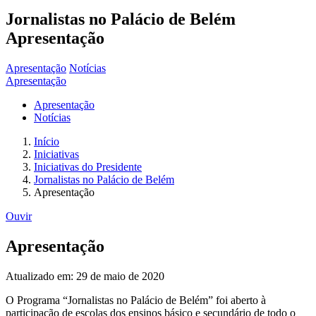
Jornalistas no Palácio de Belém
Apresentação
Apresentação
Notícias
Apresentação
Apresentação
Notícias
Início
Iniciativas
Iniciativas do Presidente
Jornalistas no Palácio de Belém
Apresentação
Ouvir
Apresentação
Atualizado em: 29 de maio de 2020
O Programa “Jornalistas no Palácio de Belém” foi aberto à
participação de escolas dos ensinos básico e secundário de todo o