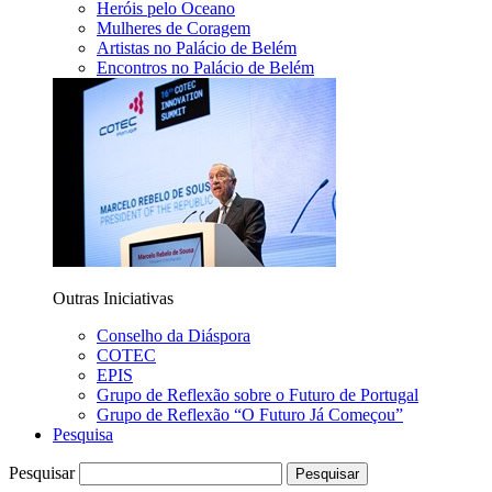
Heróis pelo Oceano
Mulheres de Coragem
Artistas no Palácio de Belém
Encontros no Palácio de Belém
Outras Iniciativas
Conselho da Diáspora
COTEC
EPIS
Grupo de Reflexão sobre o Futuro de Portugal
Grupo de Reflexão “O Futuro Já Começou”
Pesquisa
Pesquisar
Pesquisar