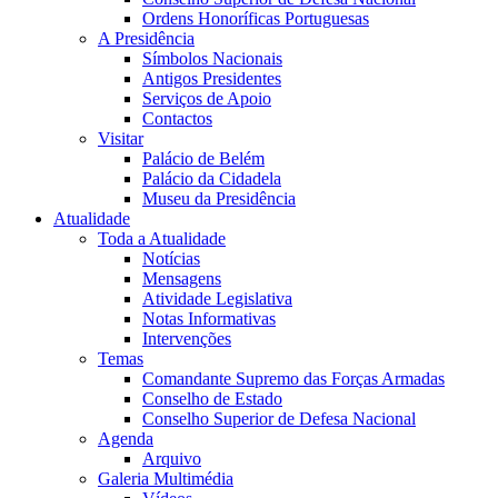
Ordens Honoríficas Portuguesas
A Presidência
Símbolos Nacionais
Antigos Presidentes
Serviços de Apoio
Contactos
Visitar
Palácio de Belém
Palácio da Cidadela
Museu da Presidência
Atualidade
Toda a Atualidade
Notícias
Mensagens
Atividade Legislativa
Notas Informativas
Intervenções
Temas
Comandante Supremo das Forças Armadas
Conselho de Estado
Conselho Superior de Defesa Nacional
Agenda
Arquivo
Galeria Multimédia