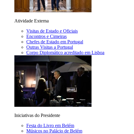
Atividade Externa
Visitas de Estado e Oficiais
Encontros e Cimeiras
Chefes de Estado em Portugal
Outras Visitas a Portugal
Corpo Diplomático acreditado em Lisboa
Iniciativas do Presidente
Festa do Livro em Belém
Músicos no Palácio de Belém