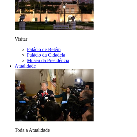
Visitar
Palácio de Belém
Palácio da Cidadela
Museu da Presidência
Atualidade
Toda a Atualidade