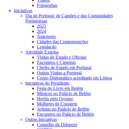
Vídeos
Fotografias
Iniciativas
Dia de Portugal, de Camões e das Comunidades
Portuguesas
2025
2024
Anteriores
Cidades das Comemorações
Legislação
Atividade Externa
Visitas de Estado e Oficiais
Encontros e Cimeiras
Chefes de Estado em Portugal
Outras Visitas a Portugal
Corpo Diplomático acreditado em Lisboa
Iniciativas do Presidente
Festa do Livro em Belém
Músicos no Palácio de Belém
Heróis pelo Oceano
Mulheres de Coragem
Artistas no Palácio de Belém
Encontros no Palácio de Belém
Outras Iniciativas
Conselho da Diáspora