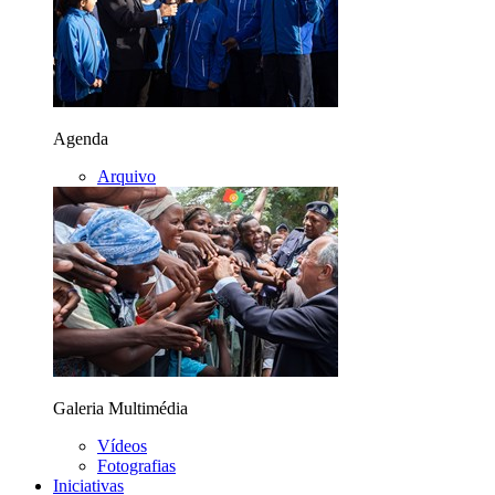
Agenda
Arquivo
Galeria Multimédia
Vídeos
Fotografias
Iniciativas