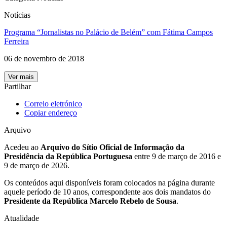
Notícias
Programa “Jornalistas no Palácio de Belém” com Fátima Campos
Ferreira
06 de novembro de 2018
Ver mais
Partilhar
Correio eletrónico
Copiar endereço
Arquivo
Acedeu ao
Arquivo do Sítio Oficial de Informação da
Presidência da República Portuguesa
entre 9 de março de 2016 e
9 de março de 2026.
Os conteúdos aqui disponíveis foram colocados na página durante
aquele período de 10 anos, correspondente aos dois mandatos do
Presidente da República Marcelo Rebelo de Sousa
.
Atualidade