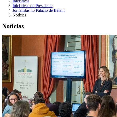
Iniciativas
Iniciativas do Presidente
Jornalistas no Palácio de Belém
Notícias
Notícias