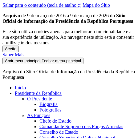
Saltar para o conteúdo (tecla de atalho c)
Mapa do Sítio
Arquivo
de 9 de março de 2016 a 9 de março de 2026 do
Sítio
Oficial de Informação da Presidência da República Portuguesa
Este sítio utiliza cookies apenas para melhorar a funcionalidade e a
sua experiência de utilização. Ao navegar neste sítio está a consentir
a utilização dos mesmos.
Aceito
Saber Mais
Abrir menu principal
Fechar menu principal
Arquivo do Sítio Oficial de Informação da Presidência da República
Portuguesa
Início
Presidente da República
O Presidente
Biografia
Fotografias
As Funções
Chefe de Estado
Comandante Supremo das Forças Armadas
Conselho de Estado
Conselho Superior de Defesa Nacional