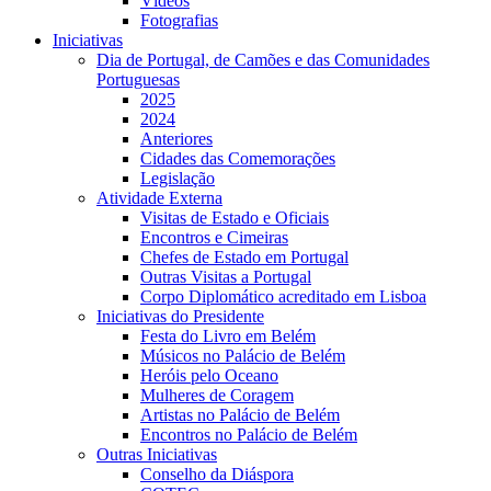
Vídeos
Fotografias
Iniciativas
Dia de Portugal, de Camões e das Comunidades
Portuguesas
2025
2024
Anteriores
Cidades das Comemorações
Legislação
Atividade Externa
Visitas de Estado e Oficiais
Encontros e Cimeiras
Chefes de Estado em Portugal
Outras Visitas a Portugal
Corpo Diplomático acreditado em Lisboa
Iniciativas do Presidente
Festa do Livro em Belém
Músicos no Palácio de Belém
Heróis pelo Oceano
Mulheres de Coragem
Artistas no Palácio de Belém
Encontros no Palácio de Belém
Outras Iniciativas
Conselho da Diáspora