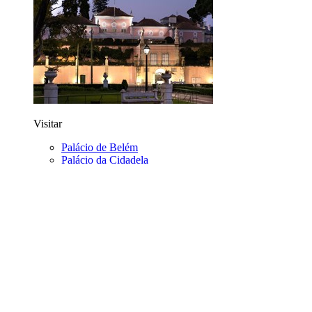
Visitar
Palácio de Belém
Palácio da Cidadela
Museu da Presidência
Atualidade