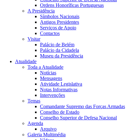
Ordens Honoríficas Portuguesas
A Presidência
Símbolos Nacionais
Antigos Presidentes
Serviços de Apoio
Contactos
Visitar
Palácio de Belém
Palácio da Cidadela
Museu da Presidência
Atualidade
Toda a Atualidade
Notícias
Mensagens
Atividade Legislativa
Notas Informativas
Intervenções
Temas
Comandante Supremo das Forças Armadas
Conselho de Estado
Conselho Superior de Defesa Nacional
Agenda
Arquivo
Galeria Multimédia