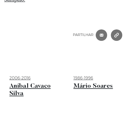
CORREIO 
C
PARTILHAR
2006-2016
1986-1996
Aníbal Cavaco
Mário Soares
Silva