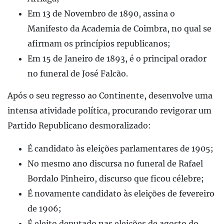
Em 13 de Novembro de 1890, assina o
Manifesto da Academia de Coimbra, no qual se
afirmam os princípios republicanos;
Em 15 de Janeiro de 1893, é o principal orador
no funeral de José Falcão.
Após o seu regresso ao Continente, desenvolve uma
intensa atividade política, procurando revigorar um
Partido Republicano desmoralizado:
É candidato às eleições parlamentares de 1905;
No mesmo ano discursa no funeral de Rafael
Bordalo Pinheiro, discurso que ficou célebre;
É novamente candidato às eleições de fevereiro
de 1906;
É eleito deputado nas eleições de agosto do