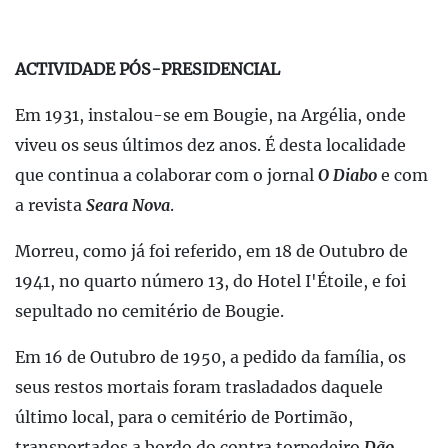
ACTIVIDADE PÓS-PRESIDENCIAL
Em 1931, instalou-se em Bougie, na Argélia, onde
viveu os seus últimos dez anos. É desta localidade
que continua a colaborar com o jornal
O Diabo
e com
a revista
Seara Nova
.
Morreu, como já foi referido, em 18 de Outubro de
1941, no quarto número 13, do Hotel I'Étoile, e foi
sepultado no cemitério de Bougie.
Em 16 de Outubro de 1950, a pedido da família, os
seus restos mortais foram trasladados daquele
último local, para o cemitério de Portimão,
transportados a bordo do contra torpedeiro
Dão
.