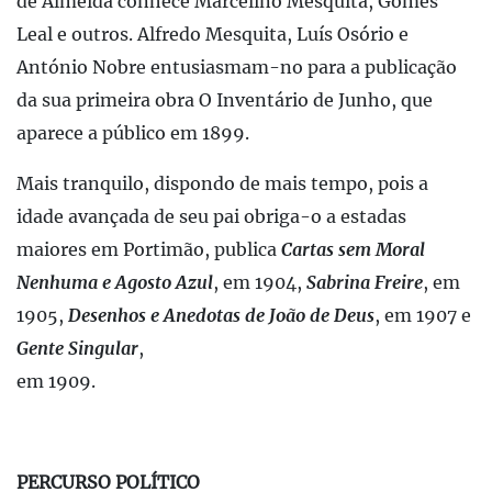
de Almeida conhece Marcelino Mesquita, Gomes
Leal e outros. Alfredo Mesquita, Luís Osório e
António Nobre entusiasmam-no para a publicação
da sua primeira obra O Inventário de Junho, que
aparece a público em 1899.
Mais tranquilo, dispondo de mais tempo, pois a
idade avançada de seu pai obriga-o a estadas
maiores em Portimão, publica
Cartas sem Moral
Nenhuma e Agosto Azul
, em 1904,
Sabrina Freire
, em
1905,
Desenhos e Anedotas de João de Deus
, em 1907 e
Gente Singular
,
em 1909.
PERCURSO POLÍTICO