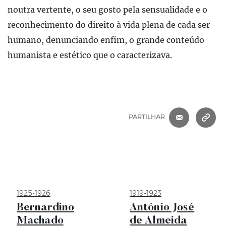
noutra vertente, o seu gosto pela sensualidade e o
reconhecimento do direito à vida plena de cada ser
humano, denunciando enfim, o grande conteúdo
humanista e estético que o caracterizava.
CORREIO 
C
PARTILHAR
1925-1926
1919-1923
Bernardino
António José
Machado
de Almeida