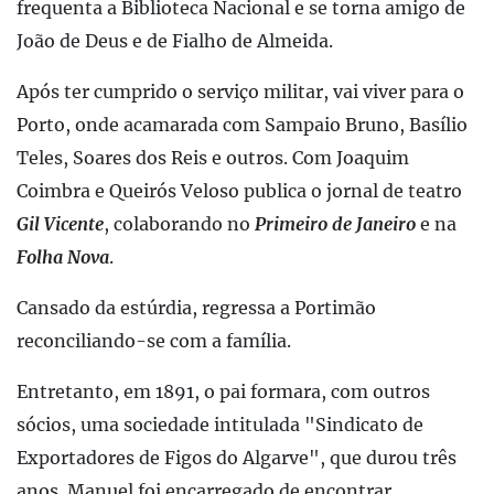
frequenta a Biblioteca Nacional e se torna amigo de
João de Deus e de Fialho de Almeida.
Após ter cumprido o serviço militar, vai viver para o
Porto, onde acamarada com Sampaio Bruno, Basílio
Teles, Soares dos Reis e outros. Com Joaquim
Coimbra e Queirós Veloso publica o jornal de teatro
Gil Vicente
, colaborando no
Primeiro de Janeiro
e na
Folha Nova
.
Cansado da estúrdia, regressa a Portimão
reconciliando-se com a família.
Entretanto, em 1891, o pai formara, com outros
sócios, uma sociedade intitulada "Sindicato de
Exportadores de Figos do Algarve", que durou três
anos. Manuel foi encarregado de encontrar