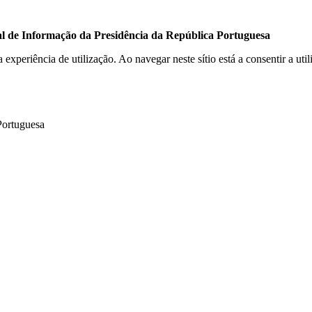
ial de Informação da Presidência da República Portuguesa
a experiência de utilização. Ao navegar neste sítio está a consentir a ut
Portuguesa